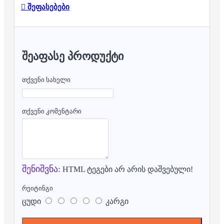
შეფასებები
ᲨᲔᲐᲤᲐᲡᲔ ᲞᲠᲝᲓᲣᲥᲢᲘ
თქვენი სახელი
თქვენი კომენტარი
შენიშვნა:
HTML ტეგები არ არის დაშვებული!
რეიტინგი
ცუდი
კარგი