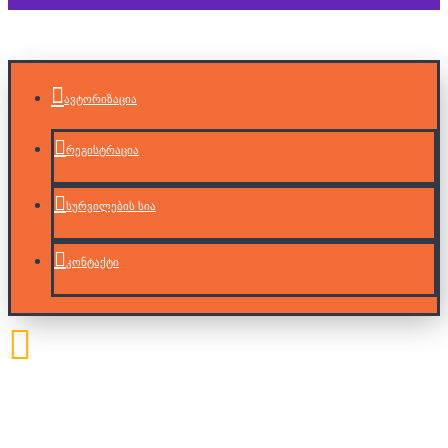
ავტორიზაცია
რეგისტრაცია
სურვილების სია
კონტაქტი