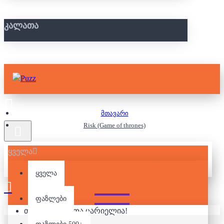
ᲙᲐᲚᲐᲗᲐ
მთავარი
Risk (Game of thrones)
ყველა
RISK (GAME OF
THRONES)
ყველა
ფაზლები
თქვენი კალათა ცარიელია!