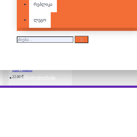
რეპლიკა
Uno - Harry Potter
ლეგო
13.00 ₾
22.00 ₾
Uno - Mario
22.00 ₾
ᲙᲝᲜᲡᲢᲠᲣᲥᲢᲝᲠᲔᲑᲘ
Uno - Anime
22.00 ₾