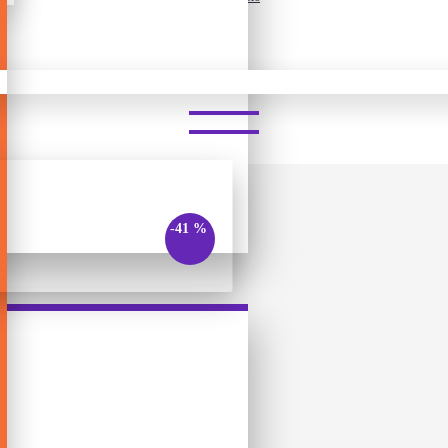
UNO - AVENGERS
-41 %