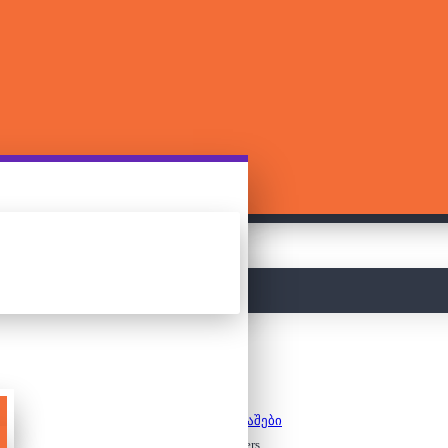
მთავარი
სამაგიდო თამაშები
Uno - Avengers