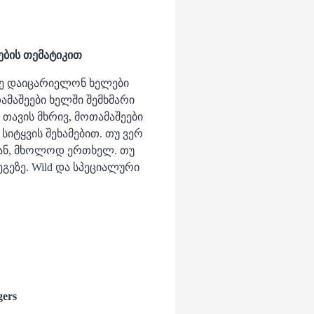
ების თემატიკით
ალე დაიცარიელონ ხელები
ამაშეები ხელში შემხმარი
თავის მხრივ, მოთამაშეები
სიტყვის შეხამებით. თუ ვერ
დან, მხოლოდ ერთხელ. თუ
გეზე. Wild და სპეციალური
gers