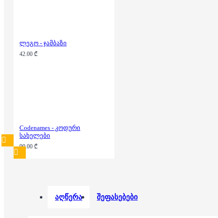
ლეგო - ჯამბაზი
42.00 ₾
Codenames - კოდური
სახელები
90.00 ₾
აღწერა
შეფასებები