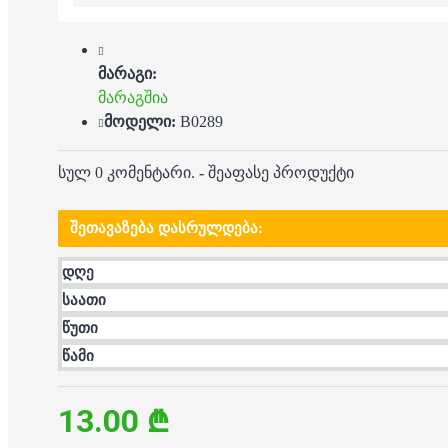
მარაგი:
მარაგშია
მოდელი:
B0289
სულ 0 კომენტარი.
-
შეაფასე პროდუქტი
ᲨᲔᲗᲐᲕᲐᲖᲔᲑᲐ ᲓᲐᲡᲠᲣᲚᲓᲔᲑᲐ:
დღე
საათი
წუთი
წამი
13.00 ₾