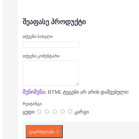
ᲨᲔᲐᲤᲐᲡᲔ ᲞᲠᲝᲓᲣᲥᲢᲘ
თქვენი სახელი
თქვენი კომენტარი
შენიშვნა:
HTML ტეგები არ არის დაშვებული!
რეიტინგი
ცუდი
კარგი
გაგრძელება