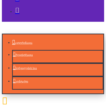
ავტორიზაცია
რეგისტრაცია
სურვილების სია
კონტაქტი