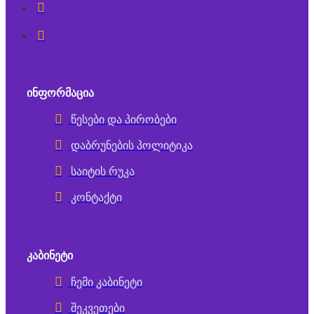
ᲘᲜᲤᲝᲠᲛᲐᲪᲘᲐ
წესები და პირობები
დაბრუნების პოლიტიკა
საიტის რუკა
კონტაქტი
ᲙᲐᲑᲘᲜᲔᲢᲘ
ჩემი კაბინეტი
შეკვეთები