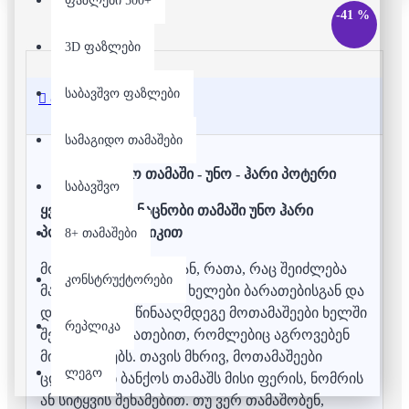
ფაზლები 500+
-41 %
3D ფაზლები
საბავშვო ფაზლები
აღწერა
სამაგიდო თამაშები
სამაგიდო თამაში - უნო - ჰარი პოტერი
საბავშვო
ყველასათვის ნაცნობი თამაში უნო ჰარი
პოტერის თემატიკით
8+ თამაშები
მოთამაშეები იბრძვიან, რათა, რაც შეიძლება
კონსტრუქტორები
მალე დაიცარიელონ ხელები ბარათებისგან და
დაიჭირონ მოწინააღმდეგე მოთამაშეები ხელში
რეპლიკა
შემხმარი ბარათებით, რომლებიც აგროვებენ
მინუს ქულებს. თავის მხრივ, მოთამაშეები
ლეგო
ცდილობენ ბანქოს თამაშს მისი ფერის, ნომრის
ან სიტყვის შეხამებით. თუ ვერ თამაშობენ,