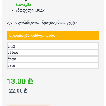
მარაგშია
მოდელი:
B0254
სულ 0 კომენტარი.
-
შეაფასე პროდუქტი
ᲨᲔᲗᲐᲕᲐᲖᲔᲑᲐ ᲓᲐᲡᲠᲣᲚᲓᲔᲑᲐ:
დღე
საათი
წუთი
წამი
13.00 ₾
22.00 ₾