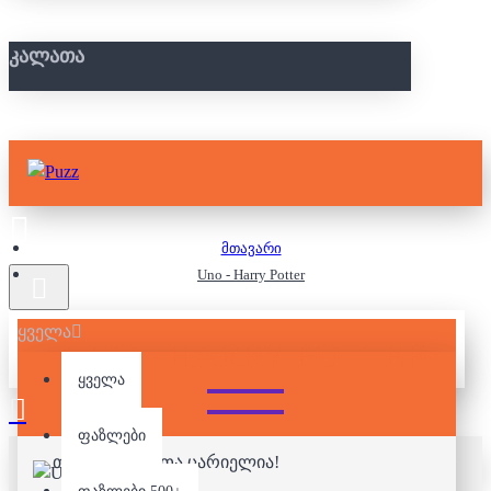
ᲙᲐᲚᲐᲗᲐ
მთავარი
Uno - Harry Potter
ყველა
UNO - HARRY POTTER
ყველა
ფაზლები
თქვენი კალათა ცარიელია!