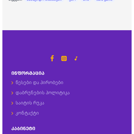
ᲘᲜᲤᲝᲠᲛᲐᲪᲘᲐ
წესები და პირობები
დაბრუნების პოლიტიკა
საიტის რუკა
კონტაქტი
ᲙᲐᲑᲘᲜᲔᲢᲘ