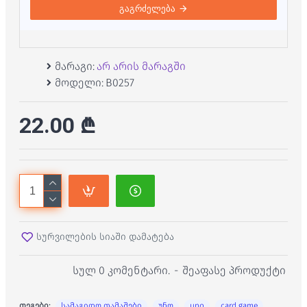
გაგრძელება
მარაგი:
არ არის მარაგში
მოდელი:
B0257
22.00 ₾
სურვილების სიაში დამატება
სულ 0 კომენტარი.
-
შეაფასე პროდუქტი
თეგები:
სამაგიდო თამაშები
უნო
uno
card game