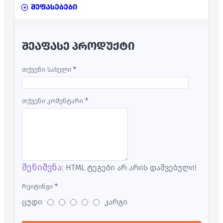
შეფასებები
ᲨᲔᲐᲤᲐᲡᲔ ᲞᲠᲝᲓᲣᲥᲢᲘ
თქვენი სახელი
თქვენი კომენტარი
შენიშვნა:
HTML ტეგები არ არის დაშვებული!
რეიტინგი
ცუდი
კარგი