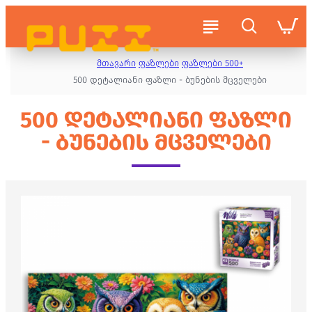
მთავარი
ფაზლები
ფაზლები 500+
500 დეტალიანი ფაზლი - ბუნების მცველები
500 ᲓᲔᲢᲐᲚᲘᲐᲜᲘ ᲤᲐᲖᲚᲘ
- ᲑᲣᲜᲔᲑᲘᲡ ᲛᲪᲕᲔᲚᲔᲑᲘ