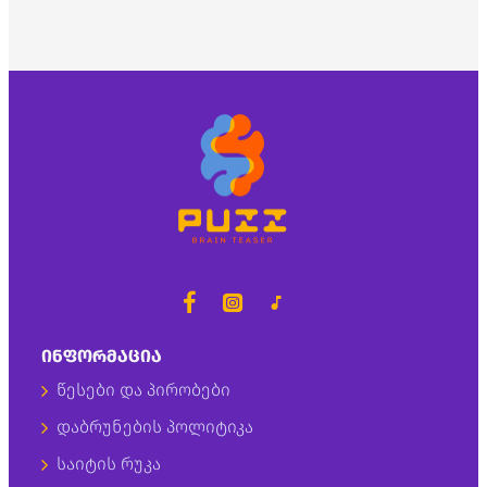
ᲘᲜᲤᲝᲠᲛᲐᲪᲘᲐ
წესები და პირობები
დაბრუნების პოლიტიკა
საიტის რუკა