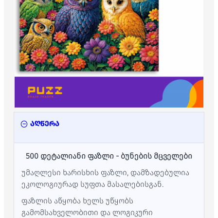
აღწერა
500 დეტალიანი ფაზლი - ბუნების მცველები
უმაღლესი ხარისხის ფაზლი, დამზადებულია
ეკოლოგიურად სუფთა მასალებისგან.
ფაზლის აწყობა ხელს უწყობს
გამომსახველობითი და ლოგიკური