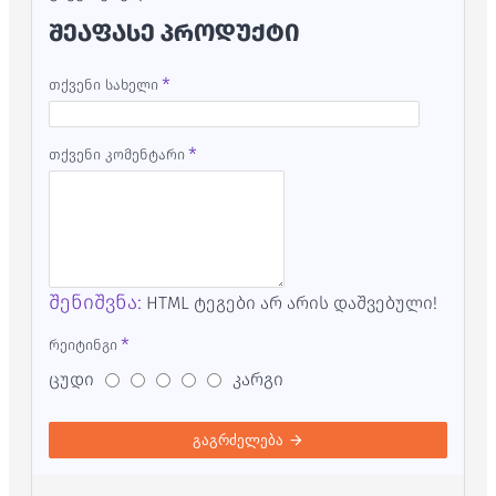
ᲨᲔᲐᲤᲐᲡᲔ ᲞᲠᲝᲓᲣᲥᲢᲘ
თქვენი სახელი
თქვენი კომენტარი
შენიშვნა:
HTML ტეგები არ არის დაშვებული!
რეიტინგი
ცუდი
კარგი
გაგრძელება