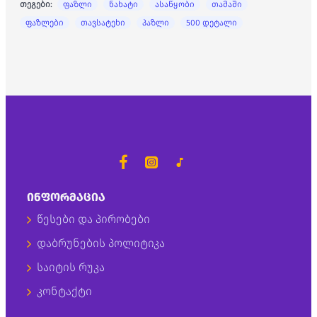
თეგები:
ფაზლი
ნახატი
ასაწყობი
თამაში
ფაზლები
თავსატეხი
პაზლი
500 დეტალი
ᲘᲜᲤᲝᲠᲛᲐᲪᲘᲐ
წესები და პირობები
დაბრუნების პოლიტიკა
საიტის რუკა
კონტაქტი