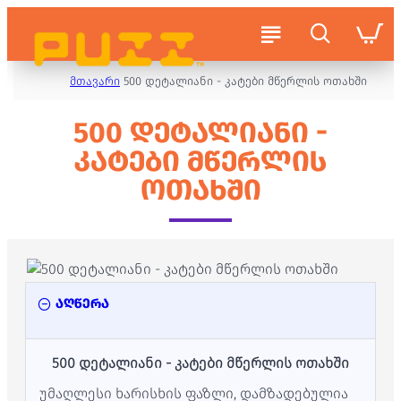
მთავარი
500 დეტალიანი - კატები მწერლის ოთახში
500 ᲓᲔᲢᲐᲚᲘᲐᲜᲘ -
ᲙᲐᲢᲔᲑᲘ ᲛᲬᲔᲠᲚᲘᲡ
ᲝᲗᲐᲮᲨᲘ
აღწერა
500 დეტალიანი - კატები მწერლის ოთახში
უმაღლესი ხარისხის ფაზლი, დამზადებულია