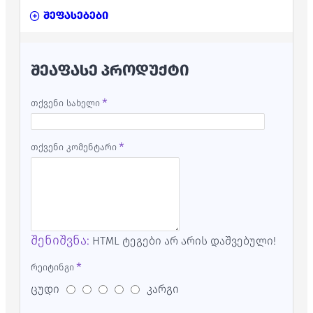
შეფასებები
ᲨᲔᲐᲤᲐᲡᲔ ᲞᲠᲝᲓᲣᲥᲢᲘ
თქვენი სახელი
თქვენი კომენტარი
შენიშვნა:
HTML ტეგები არ არის დაშვებული!
რეიტინგი
ცუდი
კარგი