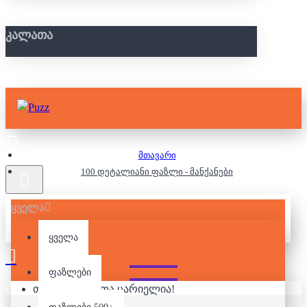
ᲙᲐᲚᲐᲗᲐ
მთავარი
100 დეტალიანი ფაზლი - მანქანები
ყველა
100 ᲓᲔᲢᲐᲚᲘᲐᲜᲘ ᲤᲐᲖᲚᲘ -
ᲛᲐᲜᲥᲐᲜᲔᲑᲘ
ყველა
ფაზლები
თქვენი კალათა ცარიელია!