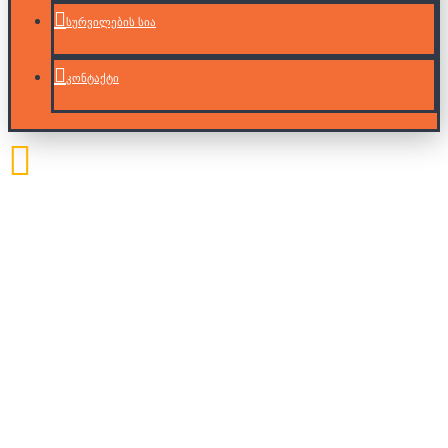
სურვილების სია
კონტაქტი