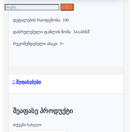
დეტალების რაოდენობა: 100
34x48სმ
დასრულებული ფაზლის ზომა:
რეკომენდებული ასაკი: 3+
შეფასებები
ᲨᲔᲐᲤᲐᲡᲔ ᲞᲠᲝᲓᲣᲥᲢᲘ
თქვენი სახელი