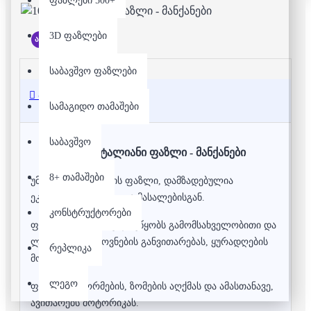
ფაზლები 500+
3D ფაზლები
არ არის მარაგში
საბავშვო ფაზლები
აღწერა
სამაგიდო თამაშები
საბავშვო
100 დეტალიანი ფაზლი - მანქანები
8+ თამაშები
უმაღლესი ხარისხის ფაზლი, დამზადებულია
ეკოლოგიურად სუფთა მასალებისგან.
კონსტრუქტორები
ფაზლის აწყობა ხელს უწყობს გამომსახველობითი და
ლოგიკური აზროვნების განვითარებას, ყურადღების
რეპლიკა
მობილიზებას,
ლეგო
ფერების, ფორმების, ზომების აღქმას და ამასთანავე,
ავითარებს მოტორიკას.