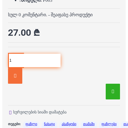
მოდელი:
P063
სულ 0 კომენტარი.
-
შეაფასე პროდუქტი
27.00 ₾
სურვილების სიაში დამატება
თეგები:
ფაზლი
ნახატი
ასაწყობი
თამაში
ფაზლები
თა