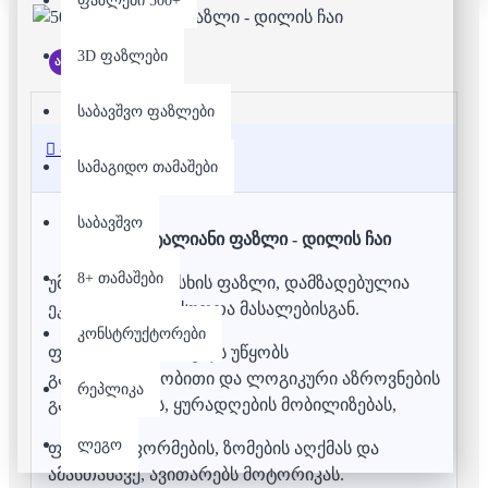
ფაზლები 500+
3D ფაზლები
არ არის მარაგში
საბავშვო ფაზლები
აღწერა
სამაგიდო თამაშები
საბავშვო
500 დეტალიანი ფაზლი - დილის ჩაი
8+ თამაშები
უმაღლესი ხარისხის ფაზლი, დამზადებულია
ეკოლოგიურად სუფთა მასალებისგან.
კონსტრუქტორები
ფაზლის აწყობა ხელს უწყობს
გამომსახველობითი და ლოგიკური აზროვნების
რეპლიკა
განვითარებას, ყურადღების მობილიზებას,
ლეგო
ფერების, ფორმების, ზომების აღქმას და
ამასთანავე, ავითარებს მოტორიკას.