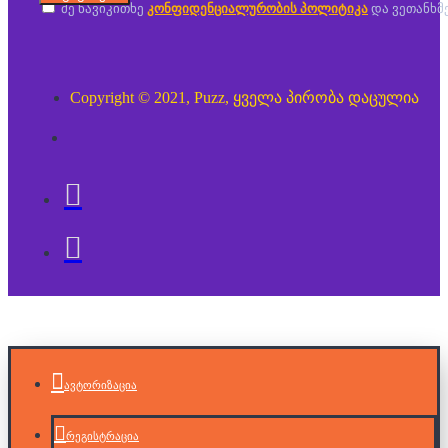
მე წავიკითხე
კონფიდენციალურობის პოლიტიკა
და ვეთანხმ
Copyright © 2021, Puzz, ყველა პირობა დაცულია
ავტორიზაცია
რეგისტრაცია