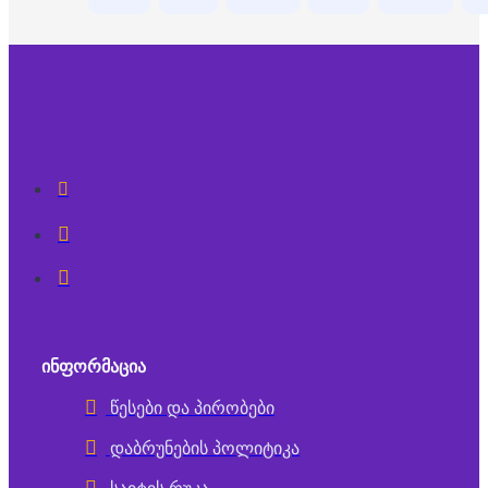
ᲘᲜᲤᲝᲠᲛᲐᲪᲘᲐ
წესები და პირობები
დაბრუნების პოლიტიკა