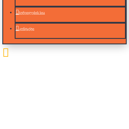
სურვილების სია
კონტაქტი