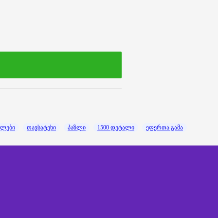
ზლები
თავსატეხი
პაზლი
1500 დეტალი
ეფერთა გამა