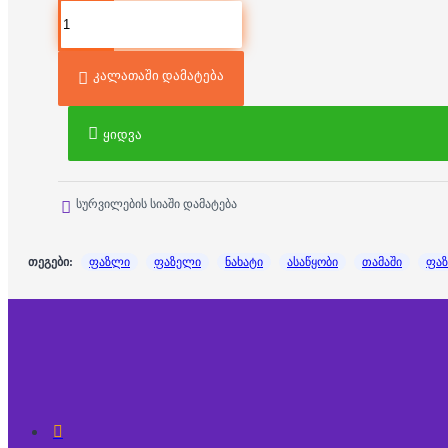
კალათაში დამატება
ყიდვა
სურვილების სიაში დამატება
თეგები:
ფაზლი
ფაზელი
ნახატი
ასაწყობი
თამაში
ფა