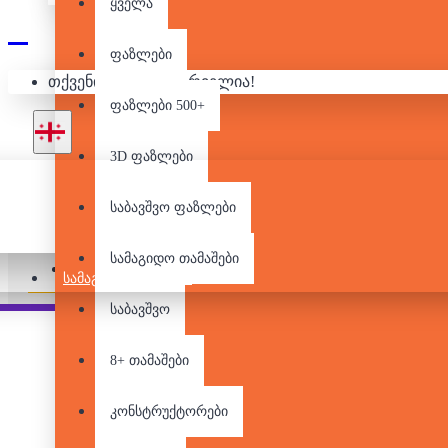
ყველა
500
ფაზლები
თქვენი კალათა ცარიელია!
ფაზლები 500+
3D ფაზლები
საბავშვო ფაზლები
არ არის მარაგში
სამაგიდო თამაშები
Pair it With
People Also Bought
ᲡᲐᲛᲐᲒᲘᲓᲝ ᲗᲐᲛᲐᲨᲔᲑᲘ
საბავშვო
8+ თამაშები
კონსტრუქტორები