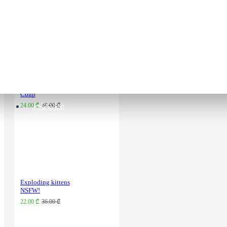
ფიგურებით)
110.00 ₾
Coup
24.00 ₾
48.00 ₾
ᲙᲝᲜᲢᲐᲥᲢᲘ
Exploding kittens
NSFW!
22.00 ₾
36.00 ₾