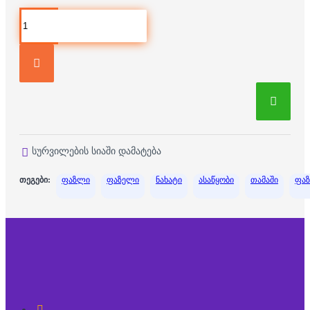
სურვილების სიაში დამატება
თეგები:
ფაზლი
ფაზელი
ნახატი
ასაწყობი
თამაში
ფა