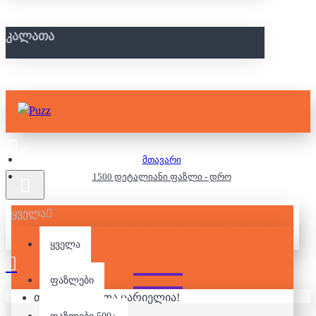
ᲙᲐᲚᲐᲗᲐ
მთავარი
1500 დეტალიანი ფაზლი - დრო
ყველა
1500 ᲓᲔᲢᲐᲚᲘᲐᲜᲘ ᲤᲐᲖᲚᲘ -
ᲓᲠᲝ
ყველა
ფაზლები
თქვენი კალათა ცარიელია!