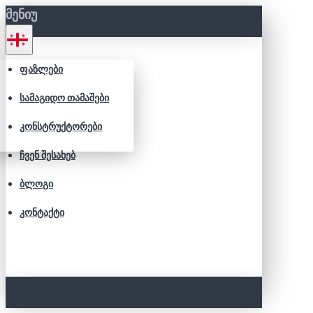
ᲛᲔᲜᲘᲣ
ᲤᲐᲖᲚᲔᲑᲘ
ᲡᲐᲛᲐᲒᲘᲓᲝ ᲗᲐᲛᲐᲨᲔᲑᲘ
ᲙᲝᲜᲡᲢᲠᲣᲥᲢᲝᲠᲔᲑᲘ
ᲩᲕᲔᲜ ᲨᲔᲡᲐᲮᲔᲑ
ᲑᲚᲝᲒᲘ
ᲙᲝᲜᲢᲐᲥᲢᲘ