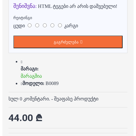
შენიშვნა:
HTML ტეგები არ არის დაშვებული!
რეიტინგი
ცუდი
კარგი
გაგრძელება
მარაგი:
მარაგშია
მოდელი:
B0089
სულ 0 კომენტარი.
-
შეაფასე პროდუქტი
44.00 ₾