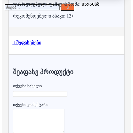
85x60სმ
დასრულებული ფაზლის ზომა:
რეკომენდებული ასაკი: 12+
შეფასებები
ᲨᲔᲐᲤᲐᲡᲔ ᲞᲠᲝᲓᲣᲥᲢᲘ
თქვენი სახელი
თქვენი კომენტარი