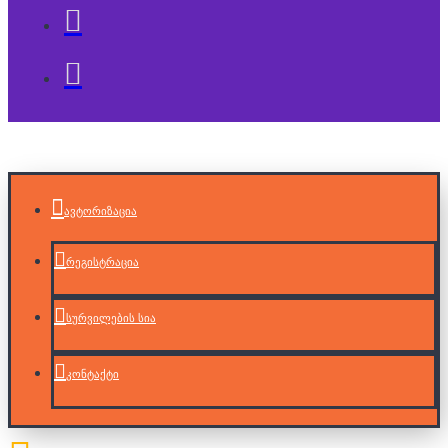
ავტორიზაცია
რეგისტრაცია
სურვილების სია
კონტაქტი