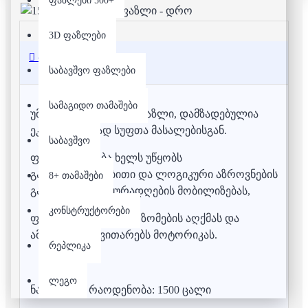
ფაზლები 500+
3D ფაზლები
აღწერა
საბავშვო ფაზლები
სამაგიდო თამაშები
უმაღლესი ხარისხის ფაზლი, დამზადებულია
ეკოლოგიურად სუფთა მასალებისგან.
საბავშვო
ფაზლის აწყობა ხელს უწყობს
გამომსახველობითი და ლოგიკური აზროვნების
8+ თამაშები
განვითარებას, ყურადღების მობილიზებას,
კონსტრუქტორები
ფერების, ფორმების, ზომების აღქმას და
ამასთანავე, ავითარებს მოტორიკას.
რეპლიკა
ლეგო
ნაწილების რაოდენობა: 1500 ცალი