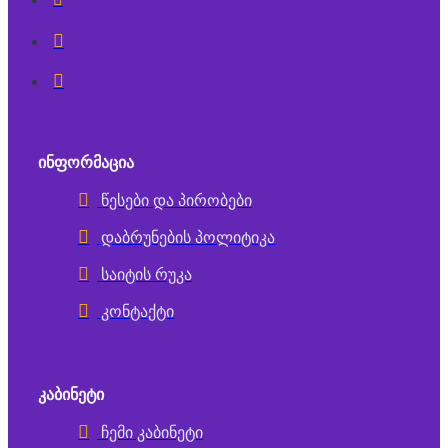
ᲘᲜᲤᲝᲠᲛᲐᲪᲘᲐ
წესები და პირობები
დაბრუნების პოლიტიკა
საიტის რუკა
კონტაქტი
ᲙᲐᲑᲘᲜᲔᲢᲘ
ჩემი კაბინეტი