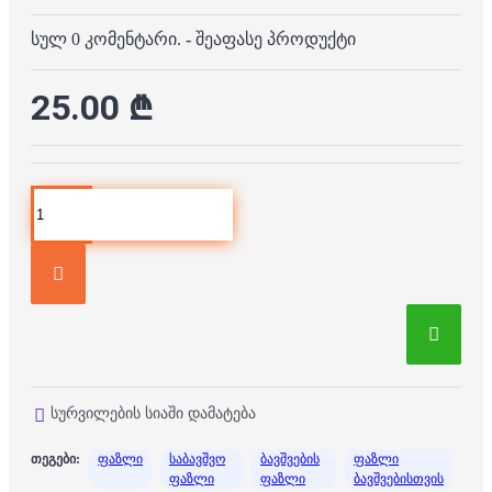
სულ 0 კომენტარი.
-
შეაფასე პროდუქტი
25.00 ₾
სურვილების სიაში დამატება
თეგები:
ფაზლი
საბავშვო
ბავშვების
ფაზლი
ფაზლი
ფაზლი
ბავშვებისთვის