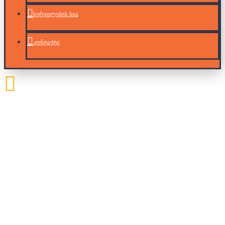
სურვილების სია
კონტაქტი