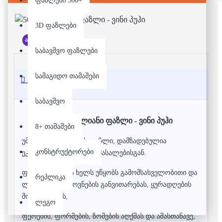
ფაზლები 500+
3D ფაზლები
არ არის მარაგში
საბავშვო ფაზლები
სამაგიდო თამაშები
აღწერა
საბავშვო
50 დეტალიანი ფაზლი - ვინი პუჰი
8+ თამაშები
უმაღლესი ხარისხის ფაზლი, დამზადებულია
კონსტრუქტორები
ეკოლოგიურად სუფთა მასალებისგან.
ფაზლის აწყობა ხელს უწყობს გამომსახველობითი და
რეპლიკა
ლოგიკური აზროვნების განვითარებას, ყურადღების
მობილიზებას,
ლეგო
ფერების, ფორმების, ზომების აღქმას და ამასთანავე,