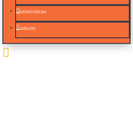
სურვილების სია
კონტაქტი