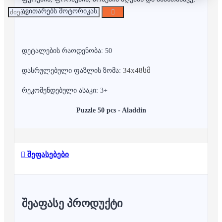
ავითარებს მოტორიკას.
დეტალების რაოდენობა: 50
34x48სმ
დასრულებული ფაზლის ზომა:
რეკომენდებული ასაკი: 3+
Puzzle 50 pcs - Aladdin
შეფასებები
ᲨᲔᲐᲤᲐᲡᲔ ᲞᲠᲝᲓᲣᲥᲢᲘ