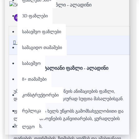
ფაზლები 500+
3D ფაზლები
არ არის მარაგში
საბავშვო ფაზლები
აღწერა
სამაგიდო თამაშები
საბავშვო
50 დეტალიანი ფაზლი - ალადინი
8+ თამაშები
უმაღლესი ხარისხის დისნეის ანიმაციების ფაზლი,
კონსტრუქტორები
დამზადებულია ეკოლოგიურად სუფთა მასალებისგან.
რეპლიკა
ფაზლის აწყობა ხელს უწყობს გამომსახველობითი და
ლოგიკური აზროვნების განვითარებას, ყურადღების
მობილიზებას,
ლეგო
ფერების, ფორმების, ზომების აღქმას და ამასთანავე,