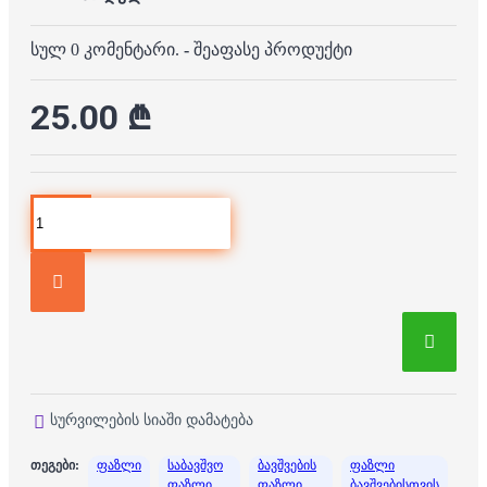
სულ 0 კომენტარი.
-
შეაფასე პროდუქტი
25.00 ₾
სურვილების სიაში დამატება
თეგები:
ფაზლი
საბავშვო
ბავშვების
ფაზლი
ფაზლი
ფაზლი
ბავშვებისთვის