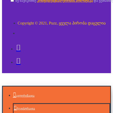
მე წავიკითხე
კონფიდენციალურობის პოლიტიკა
და ვეთანხმ
Copyright © 2021, Puzz, ყველა პირობა დაცულია
ავტორიზაცია
რეგისტრაცია