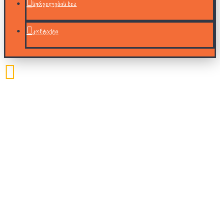
სურვილების სია
კონტაქტი