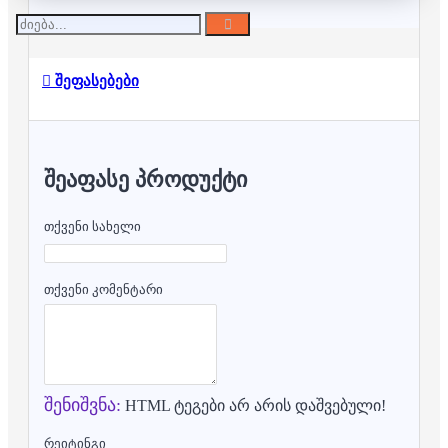
შეფასებები
ᲨᲔᲐᲤᲐᲡᲔ ᲞᲠᲝᲓᲣᲥᲢᲘ
თქვენი სახელი
თქვენი კომენტარი
შენიშვნა:
HTML ტეგები არ არის დაშვებული!
რეიტინგი