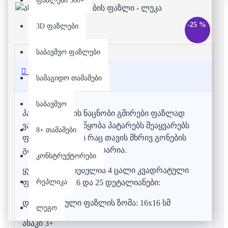
ფაზლები 500+
-25 %
3D ფაზლები
საბავშვო ფაზლები
აღწერა
სამაგიდო თამაშები
საბავშვო
პატარებისთვის ნაცნობი გმირები ფაზლად
ვაქციეთ. მათი აწყობა პატარებს შეაყვარებს
8+ თამაშები
ფაზლით თამაშს რაც თავის მხრივ გონების
განვითარების საწინდარია.
კონსტრუქტორები
ყუთში მოთავსებულია 4 ცალი კვადრატული
რეპლიკა
ფაზლი : 4, 9, 16 და 25 დეტალიანები:
დასრულებული ფაზლის ზომა: 16x16 სმ
ლეგო
ასაკი 3+