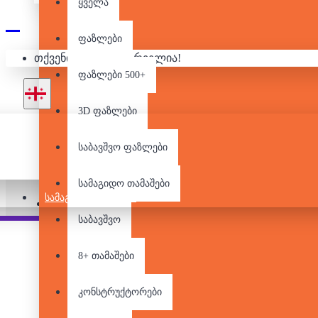
ყველა
ᲐᲜᲘ
ფაზლები
თქვენი კალათა ცარიელია!
ფაზლები 500+
3D ფაზლები
საბავშვო ფაზლები
სამაგიდო თამაშები
ᲡᲐᲛᲐᲒᲘᲓᲝ ᲗᲐᲛᲐᲨᲔᲑᲘ
Pair it With
People Also Bought
საბავშვო
8+ თამაშები
კონსტრუქტორები