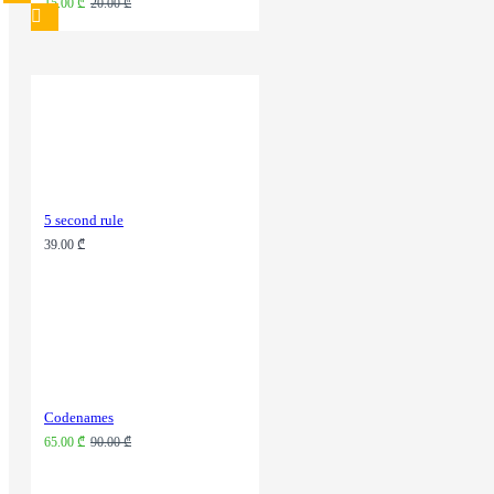
15.00 ₾
20.00 ₾
5 second rule
39.00 ₾
Codenames
65.00 ₾
90.00 ₾