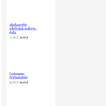
ანიმაციური
გმირების ფაზლი -
ბუბა
15.00 ₾
20.00 ₾
Codenames
(სურათების)
60.00 ₾
90.00 ₾