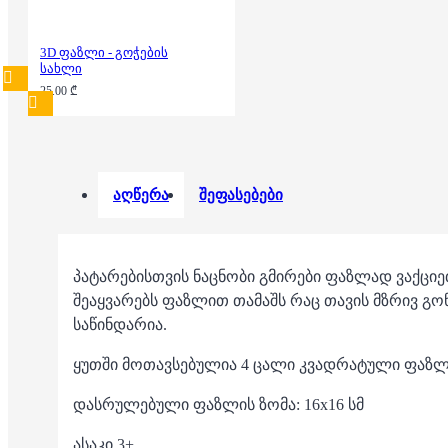
3D ფაზლი - გოჭების
სახლი
25.00 ₾
აღწერა
შეფასებები
პატარებისთვის ნაცნობი გმირები ფაზლად ვაქციეთ
შეაყვარებს ფაზლით თამაშს რაც თავის მზრივ გო
საწინდარია.
ყუთში მოთავსებულია 4 ცალი კვადრატული ფაზლი :
დასრულებული ფაზლის ზომა: 16x16 სმ
ასაკი 3+