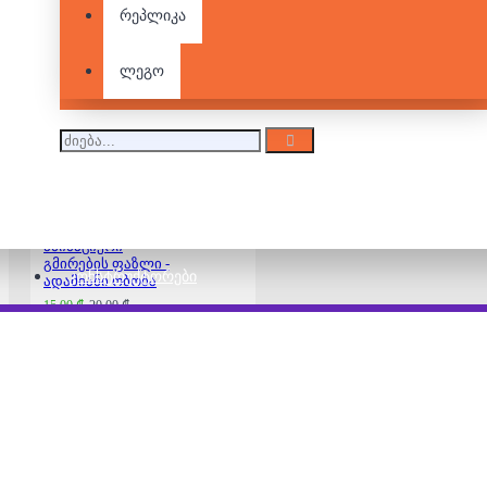
რეპლიკა
ანიმაციური
გმირების ფაზლი -
ბუბა
ლეგო
15.00 ₾
20.00 ₾
ანიმაციური
გმირების ფაზლი -
ᲙᲝᲜᲡᲢᲠᲣᲥᲢᲝᲠᲔᲑᲘ
ადამიანი ობობა
15.00 ₾
20.00 ₾
ანიმაციური