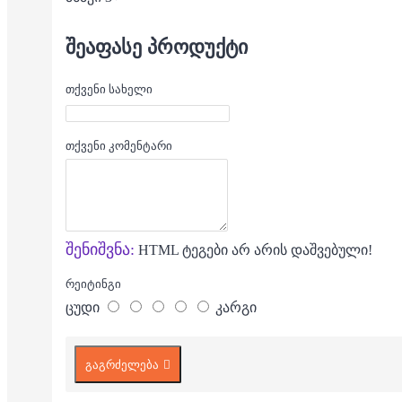
ᲨᲔᲐᲤᲐᲡᲔ ᲞᲠᲝᲓᲣᲥᲢᲘ
თქვენი სახელი
თქვენი კომენტარი
შენიშვნა:
HTML ტეგები არ არის დაშვებული!
რეიტინგი
ცუდი
კარგი
გაგრძელება