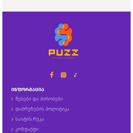
ᲘᲜᲤᲝᲠᲛᲐᲪᲘᲐ
წესები და პირობები
დაბრუნების პოლიტიკა
საიტის რუკა
კონტაქტი