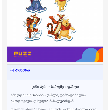
აღწერა
ვინი პუჰი - საბავშვო ფაზლი
უმაღლესი ხარისხის ფაზლი, დამზადებულია
ეკოლოგიურად სუფთა მასალებისგან.
ფაზლის აწყობა ხელს უწყობს გამომსახველობითი