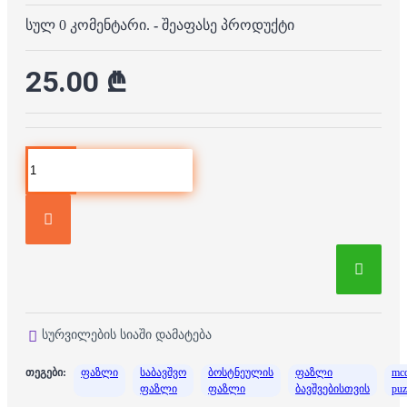
სულ 0 კომენტარი.
-
შეაფასე პროდუქტი
25.00 ₾
სურვილების სიაში დამატება
თეგები:
ფაზლი
საბავშვო
ბოსტნეულის
ფაზლი
mc
ფაზლი
ფაზლი
ბავშვებისთვის
puz