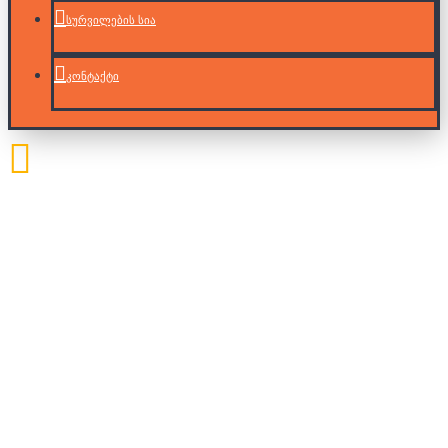
სურვილების სია
კონტაქტი