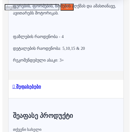
ფერების, ფორმების, ზომების აღქმას და ამასთანავე,
ავითარებს მოტორიკას.
ფაზლების რაოდენობა - 4
დეტალების რაოდენობა: 5,10,15 & 20
რეკომენდებული ასაკი: 3+
შეფასებები
ᲨᲔᲐᲤᲐᲡᲔ ᲞᲠᲝᲓᲣᲥᲢᲘ
თქვენი სახელი