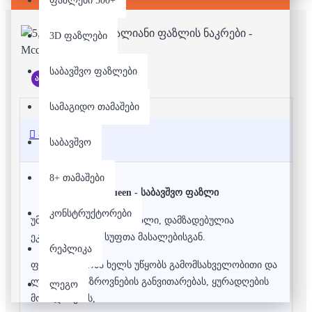
ფაზლები 500+
3D ფაზლები
საბავშვო ფაზლები
არ არის მარაგში
სამაგიდო თამაშები
აღწერა
საბავშვო
8+ თამაშები
Mcqueen - საბავშვო ფაზლი
კონსტრუქტორები
უმაღლესი ხარისხის ფაზლი, დამზადებულია
ეკოლოგიურად სუფთა მასალებისგან.
რეპლიკა
ფაზლის აწყობა ხელს უწყობს გამომსახველობითი და
ლოგიკური აზროვნების განვითარებას, ყურადღების
ლეგო
მობილიზებას,