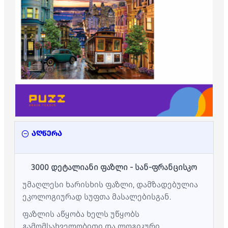
აღწერა
3000 დეტალიანი ფაზლი - სან-ფრანცისკო
უმაღლესი ხარისხის ფაზლი, დამზადებულია
ეკოლოგიურად სუფთა მასალებისგან.
ფაზლის აწყობა ხელს უწყობს
გამომსახველობითი და ლოგიკური