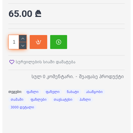
65.00 ₾
სურვილების სიაში დამატება
სულ 0 კომენტარი.
-
შეაფასე პროდუქტი
თეგები:
ფაზლი
ფაზელი
ნახატი
ასაწყობი
თამაში
ფაზლები
თავსატეხი
პაზლი
3000 დეტალი