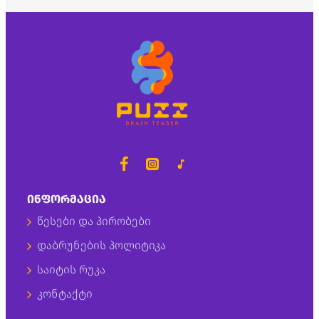
ᲘᲜᲤᲝᲠᲛᲐᲪᲘᲐ
წესები და პირობები
დაბრუნების პოლიტიკა
საიტის რუკა
კონტაქტი