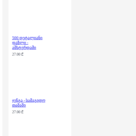
500 დეტალიანი
ფაზლი -
ამსტერდამი
27.00 ₾
ჯენგა - სამაგიდო
თამაში
27.00 ₾