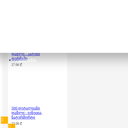
27.00 ₾
500 დეტალიანი
ფაზლი - კატები
ფერმაში
ᲙᲝᲜᲢᲐᲥᲢᲘ
27.00 ₾
500 დეტალიანი
ფაზლი - ვენეცია,
ნატურმორტი
27.00 ₾