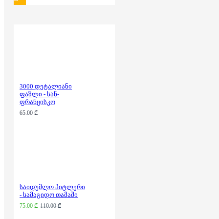
3000 დეტალიანი
ფაზლი - სან-
ფრანცისკო
65.00 ₾
საიდუმლო ჰიტლერი
- სამაგიდო თამაში
75.00 ₾
110.00 ₾