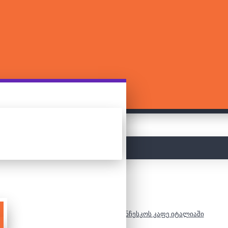
მთავარი
500 დეტალიანი ფაზლი - დი ფრანჩესკოს კაფე იტალიაში