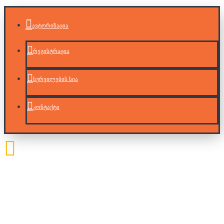
ავტორიზაცია
რეგისტრაცია
სურვილების სია
კონტაქტი