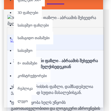
ფაზლები 500+
3D ფაზლები
საბავშვო ფაზლები
სამაგიდო თამაშები
აღწერა
საბავშვო
3000 დეტალიანი ფაზლი - აბრაამის შეხვედრა
8+ თამაშები
მელქისედეკთან
კონსტრუქტორები
უმაღლესი ხარისხის ფაზლი, დამზადებულია
რეპლიკა
ეკოლოგიურად სუფთა მასალებისგან.
ლეგო
ფაზლის აწყობა ხელს უწყობს
გამომსახველობითი და ლოგიკური აზროვნების