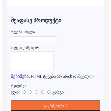
ᲨᲔᲐᲤᲐᲡᲔ ᲞᲠᲝᲓᲣᲥᲢᲘ
თქვენი სახელი
თქვენი კომენტარი
შენიშვნა:
HTML ტეგები არ არის დაშვებული!
რეიტინგი
ცუდი
კარგი
გაგრძელება