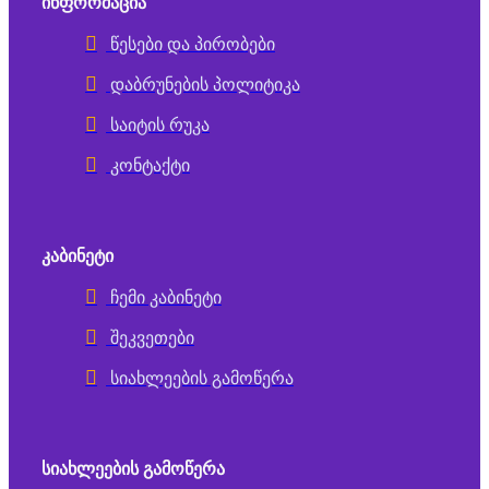
ᲘᲜᲤᲝᲠᲛᲐᲪᲘᲐ
წესები და პირობები
დაბრუნების პოლიტიკა
საიტის რუკა
კონტაქტი
ᲙᲐᲑᲘᲜᲔᲢᲘ
ჩემი კაბინეტი
შეკვეთები
სიახლეების გამოწერა
ᲡᲘᲐᲮᲚᲔᲔᲑᲘᲡ ᲒᲐᲛᲝᲬᲔᲠᲐ