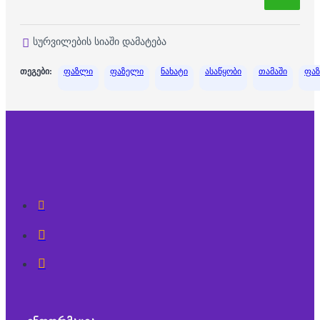
სურვილების სიაში დამატება
თეგები:
ფაზლი
ფაზელი
ნახატი
ასაწყობი
თამაში
ფა