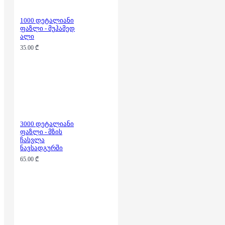
1000 დეტალიანი
ფაზლი - მუჰამედ
ალი
35.00 ₾
3000 დეტალიანი
ფაზლი - მზის
ჩასვლა
ნავსადგურში
65.00 ₾