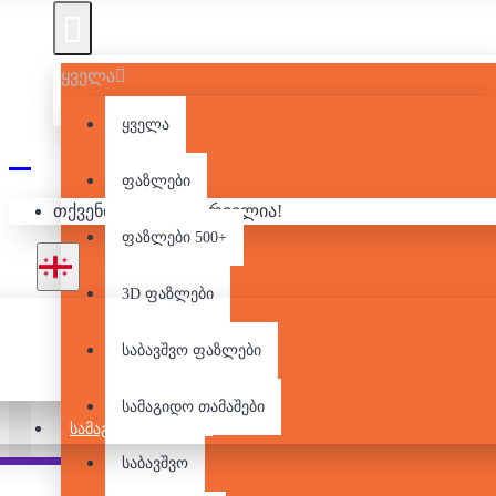
3000
ყველა
ყველა
ფაზლები
თქვენი კალათა ცარიელია!
ფაზლები 500+
3D ფაზლები
საბავშვო ფაზლები
სამაგიდო თამაშები
ᲡᲐᲛᲐᲒᲘᲓᲝ ᲗᲐᲛᲐᲨᲔᲑᲘ
საბავშვო