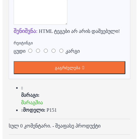
შენიშვნა:
HTML ტეგები არ არის დაშვებული!
რეიტინგი
ცუდი
კარგი
გაგრძელება
მარაგი:
მარაგშია
მოდელი:
P151
სულ 0 კომენტარი.
-
შეაფასე პროდუქტი