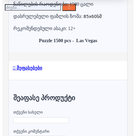
ნაწილების რაოდენობა: 1500 ცალი
85x60სმ
დასრულებული ფაზლის ზომა:
რეკომენდებული ასაკი: 12+
Puzzle 1500 pcs - Las Vegas
შეფასებები
ᲨᲔᲐᲤᲐᲡᲔ ᲞᲠᲝᲓᲣᲥᲢᲘ
თქვენი სახელი
თქვენი კომენტარი