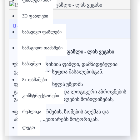
ფაზლები 500+
3D ფაზლები
აღწერა
საბავშვო ფაზლები
სამაგიდო თამაშები
1500 დეტალიანი ფაზლი - ლას ვეგასი
საბავშვო
უმაღლესი ხარისხის ფაზლი, დამზადებულია
ეკოლოგიურად სუფთა მასალებისგან.
8+ თამაშები
ფაზლის აწყობა ხელს უწყობს
გამომსახველობითი და ლოგიკური აზროვნების
კონსტრუქტორები
განვითარებას, ყურადღების მობილიზებას,
ფერების, ფორმების, ზომების აღქმას და
რეპლიკა
ამასთანავე, ავითარებს მოტორიკას.
ლეგო