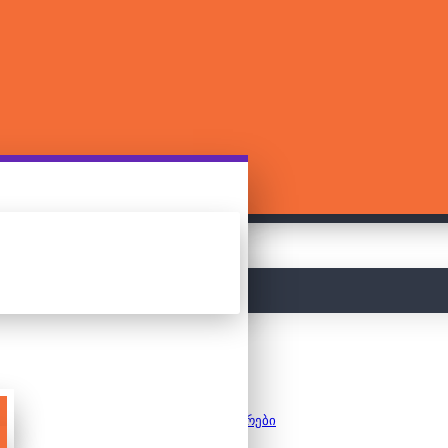
მთავარი
კონსტრუქტორები
ლეგო