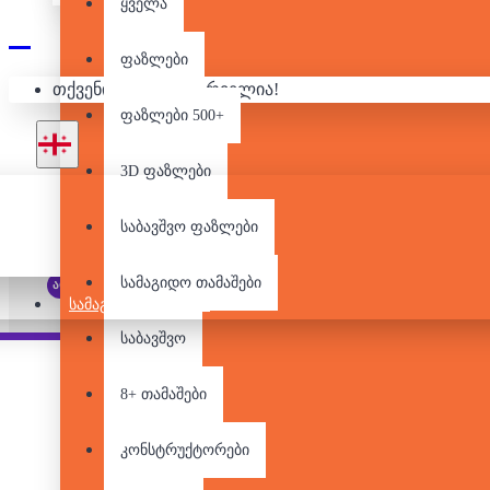
ყველა
ფაზლები
თქვენი კალათა ცარიელია!
ფაზლები 500+
3D ფაზლები
საბავშვო ფაზლები
სამაგიდო თამაშები
არ არის მარაგში
ᲡᲐᲛᲐᲒᲘᲓᲝ ᲗᲐᲛᲐᲨᲔᲑᲘ
საბავშვო
Pair it With
8+ თამაშები
კონსტრუქტორები