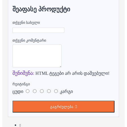
ᲨᲔᲐᲤᲐᲡᲔ ᲞᲠᲝᲓᲣᲥᲢᲘ
თქვენი სახელი
თქვენი კომენტარი
შენიშვნა:
HTML ტეგები არ არის დაშვებული!
რეიტინგი
ცუდი
კარგი
გაგრძელება