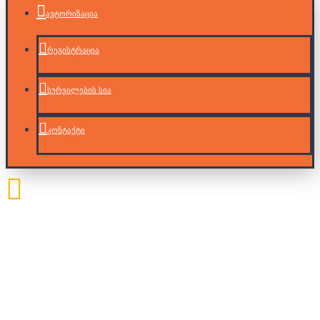
ავტორიზაცია
რეგისტრაცია
სურვილების სია
კონტაქტი