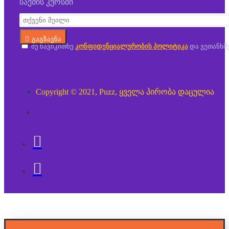
საქმის კურსში
გაგზავნა
მე წავიკითხე
კონფიდენციალურობის პოლიტიკა
და ვეთანხმ
Copyright © 2021, Puzz, ყველა პირობა დაცულია