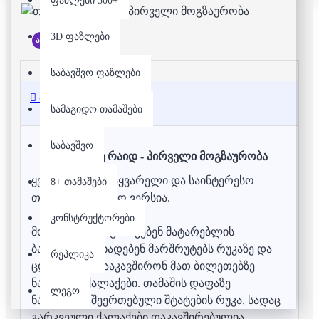
ფაზლები 500+
3D ფაზლები
არ არის მარაგში
საბავშვო ფაზლები
აღწერა
სამაგიდო თამაშები
საბავშვო
თიქეთ თუ რაიდ - პირველი მოგზაურობა
ყველასათვის საყვარელი და საინტერესო
8+ თამაშები
თამაშის საბავშვო ვერსია.
კონსტრუქტორები
მოთამაშეები აგროვებენ მატარებლის
ბარათებს, აცხადებენ მარშრუტებს რუკაზე და
რეპლიკა
ცდილობენ დააკავშირონ მათ ბილეთებზე
ნაჩვენები ქალაქები. თამაშის დაფაზე
ლეგო
ნაჩვენებია შეერთებული შტატების რუკა, სადაც
გარკვეული ქალაქები დაკავშირებულია