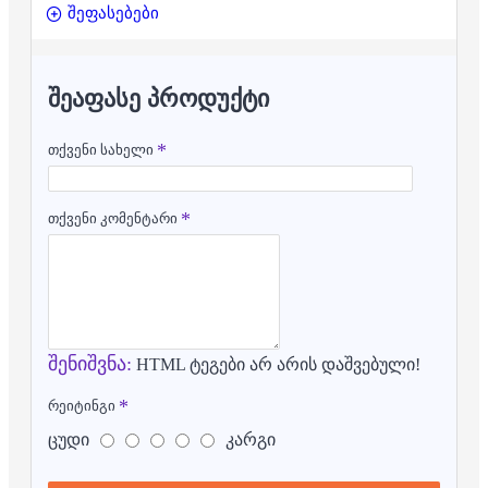
შეფასებები
ᲨᲔᲐᲤᲐᲡᲔ ᲞᲠᲝᲓᲣᲥᲢᲘ
თქვენი სახელი
თქვენი კომენტარი
შენიშვნა:
HTML ტეგები არ არის დაშვებული!
რეიტინგი
ცუდი
კარგი