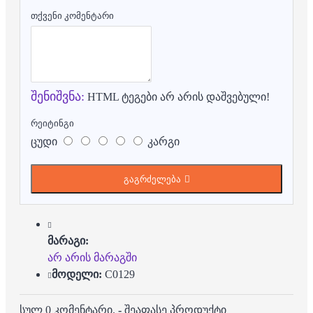
თქვენი კომენტარი
შენიშვნა:
HTML ტეგები არ არის დაშვებული!
რეიტინგი
ცუდი
კარგი
გაგრძელება
მარაგი:
არ არის მარაგში
მოდელი:
C0129
სულ 0 კომენტარი.
-
შეაფასე პროდუქტი