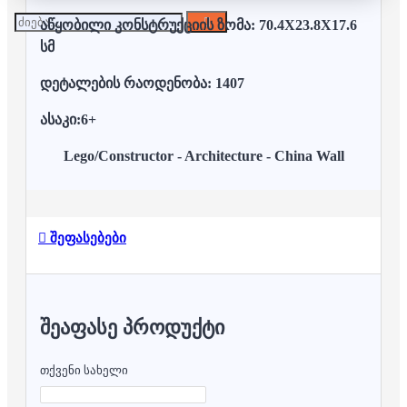
აწყობილი კონსტრუქციის ზომა: 70.4X23.8X17.6
სმ
დეტალების რაოდენობა: 1407
ასაკი:6+
Lego/Constructor - Architecture - China Wall
შეფასებები
ᲨᲔᲐᲤᲐᲡᲔ ᲞᲠᲝᲓᲣᲥᲢᲘ
თქვენი სახელი