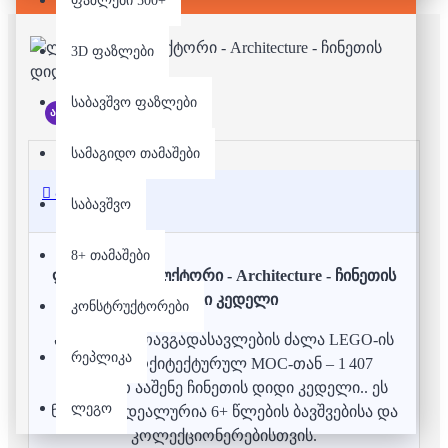
ფაზლები 500+
3D ფაზლები
საბავშვო ფაზლები
არ არის მარაგში
სამაგიდო თამაშები
აღწერა
საბავშვო
8+ თამაშები
ლეგო/კონსტრუქტორი - Architecture - ჩინეთის
დიდი კედელი
კონსტრუქტორები
აღმოაჩინე თავგადასავლების ძალა LEGO-ის
რეპლიკა
მსგავს არქიტექტურულ MOC-თან – 1 407
ნაწილით ააშენე ჩინეთის დიდი კედელი.. ეს
ლეგო
ნაკრები იდეალურია 6+ წლების ბავშვებისა და
კოლექციონერებისთვის.