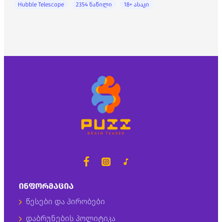
Hubble Telescope
2354 ნაწილი
18+ ასაკი
ᲘᲜᲤᲝᲠᲛᲐᲪᲘᲐ
წესები და პირობები
დაბრუნების პოლიტიკა