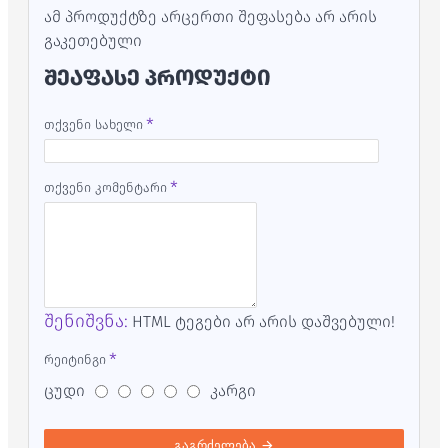
ამ პროდუქტზე არცერთი შეფასება არ არის
გაკეთებული
ᲨᲔᲐᲤᲐᲡᲔ ᲞᲠᲝᲓᲣᲥᲢᲘ
თქვენი სახელი
თქვენი კომენტარი
შენიშვნა:
HTML ტეგები არ არის დაშვებული!
რეიტინგი
ცუდი
კარგი
გაგრძელება