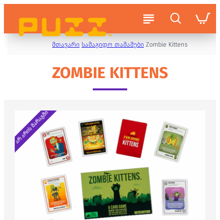
მთავარი
სამაგიდო თამაშები
Zombie Kittens
ZOMBIE KITTENS
არ არის მარაგში