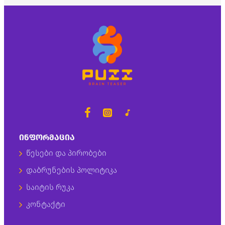
ᲘᲜᲤᲝᲠᲛᲐᲪᲘᲐ
წესები და პირობები
დაბრუნების პოლიტიკა
საიტის რუკა
კონტაქტი