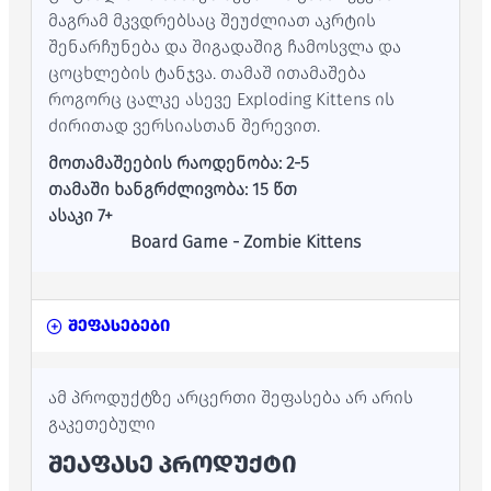
მაგრამ მკვდრებსაც შეუძლიათ აკრტის
შენარჩუნება და შიგადაშიგ ჩამოსვლა და
ცოცხლების ტანჯვა. თამაშ ითამაშება
როგორც ცალკე ასევე Exploding Kittens ის
ძირითად ვერსიასთან შერევით.
მოთამაშეების რაოდენობა: 2-5
თამაში ხანგრძლივობა: 15 წთ
ასაკი 7+
Board Game - Zombie Kittens
შეფასებები
ამ პროდუქტზე არცერთი შეფასება არ არის
გაკეთებული
ᲨᲔᲐᲤᲐᲡᲔ ᲞᲠᲝᲓᲣᲥᲢᲘ