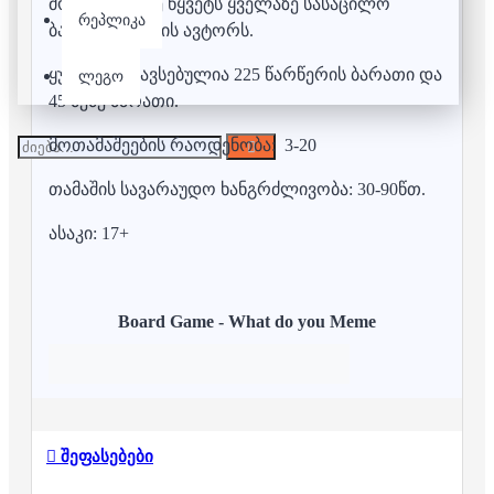
მოსამართლე წყვეტს ყველაზე სასაცილო
რეპლიკა
ბარათის ახსნის ავტორს.
ყუთში მოთავსებულია 225 წარწერის ბარათი და
ლეგო
45 მემე ბარათი.
მოთამაშეების რაოდენობა: 3-20
თამაშის სავარაუდო ხანგრძლივობა: 30-90წთ.
ასაკი: 17+
Board Game - What do you Meme
შეფასებები