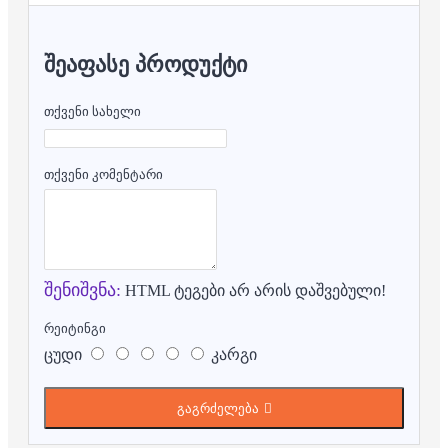
ᲨᲔᲐᲤᲐᲡᲔ ᲞᲠᲝᲓᲣᲥᲢᲘ
თქვენი სახელი
თქვენი კომენტარი
შენიშვნა:
HTML ტეგები არ არის დაშვებული!
რეიტინგი
ცუდი
კარგი
გაგრძელება