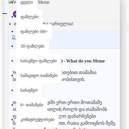
ყველა
არ არის მარაგში
ფაზლები
თქვენი კალათა ცარიელია!
ფაზლები 500+
აღწერა
3D ფაზლები
სამაგიდო თამაში - What do you Meme
საბავშვო ფაზლები
What do you Meme - ბარათებით თამაშია
სამაგიდო თამაშები
სოციალური მედიის თაობისთვის.
საბავშვო
თიტოეულ რაუნდში ერთ-ერთი მოთამაშე
8+ თამაშები
ირგებს მოსამართლის როლს და თამაშობს
ფოტო ბარათისთ ხოლო დანარჩენები
კონსტრუქტორები
წარწერიანი ბარათებით, რათა გამოიცნოს მემე.