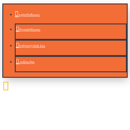
ავტორიზაცია
რეგისტრაცია
სურვილების სია
კონტაქტი