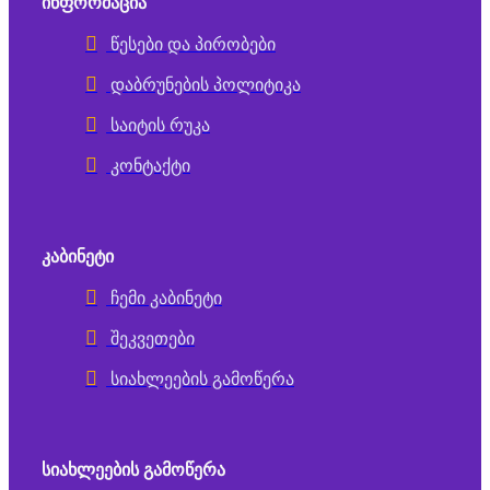
ᲘᲜᲤᲝᲠᲛᲐᲪᲘᲐ
წესები და პირობები
დაბრუნების პოლიტიკა
საიტის რუკა
კონტაქტი
ᲙᲐᲑᲘᲜᲔᲢᲘ
ჩემი კაბინეტი
შეკვეთები
სიახლეების გამოწერა
ᲡᲘᲐᲮᲚᲔᲔᲑᲘᲡ ᲒᲐᲛᲝᲬᲔᲠᲐ