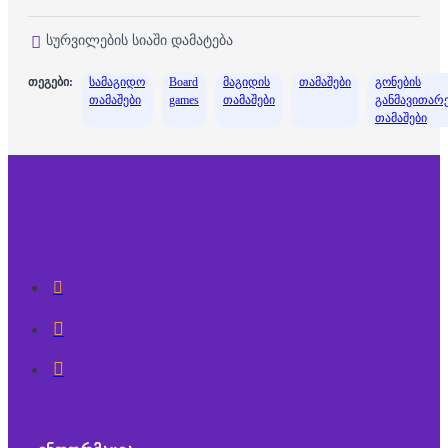
სურვილების სიაში დამატება
თეგები:
სამაგიდო
Board
მაგიდის
თამაშები
გონების
თამაშები
games
თამაშები
განმავითარ
თამაშები