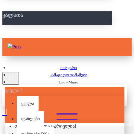
ᲙᲐᲚᲐᲗᲐ
მთავარი
სამაგიდო თამაშები
Uno - Mario
ყველა
UNO - MARIO
ყველა
ფაზლები
თქვენი კალათა ცარიელია!