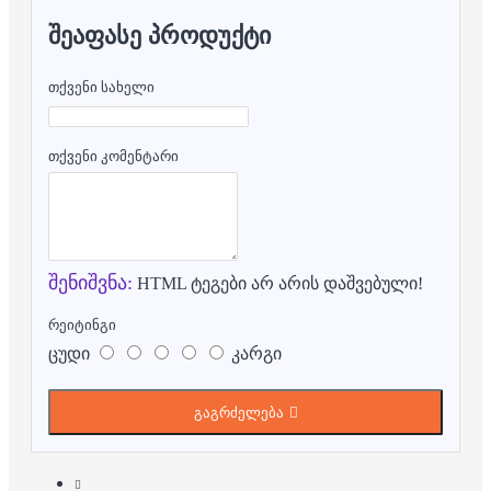
ᲨᲔᲐᲤᲐᲡᲔ ᲞᲠᲝᲓᲣᲥᲢᲘ
თქვენი სახელი
თქვენი კომენტარი
შენიშვნა:
HTML ტეგები არ არის დაშვებული!
რეიტინგი
ცუდი
კარგი
გაგრძელება