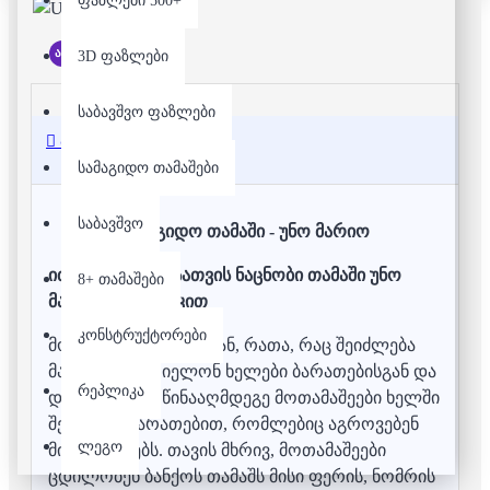
ფაზლები 500+
არ არის მარაგში
3D ფაზლები
საბავშვო ფაზლები
აღწერა
სამაგიდო თამაშები
საბავშვო
სამაგიდო თამაში - უნო მარიო
ითამაშე ყველასათვის ნაცნობი თამაში უნო
8+ თამაშები
მარიოს თემატიკით
კონსტრუქტორები
მოთამაშეები იბრძვიან, რათა, რაც შეიძლება
მალე დაიცარიელონ ხელები ბარათებისგან და
რეპლიკა
დაიჭირონ მოწინააღმდეგე მოთამაშეები ხელში
შემხმარი ბარათებით, რომლებიც აგროვებენ
ლეგო
მინუს ქულებს. თავის მხრივ, მოთამაშეები
ცდილობენ ბანქოს თამაშს მისი ფერის, ნომრის