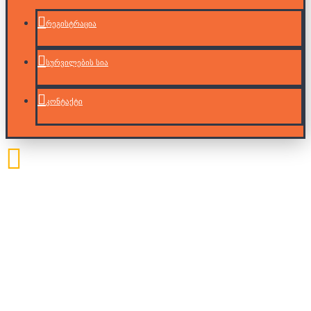
რეგისტრაცია
სურვილების სია
კონტაქტი