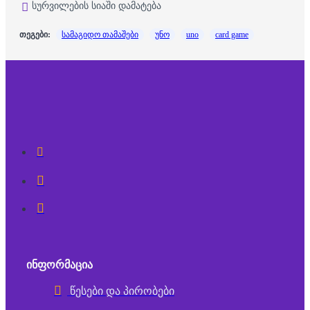
სურვილების სიაში დამატება
თეგები:
სამაგიდო თამაშები
უნო
uno
card game
ᲘᲜᲤᲝᲠᲛᲐᲪᲘᲐ
წესები და პირობები