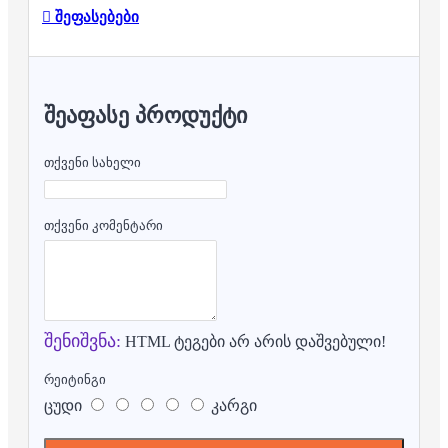
შეფასებები
ᲨᲔᲐᲤᲐᲡᲔ ᲞᲠᲝᲓᲣᲥᲢᲘ
თქვენი სახელი
თქვენი კომენტარი
შენიშვნა:
HTML ტეგები არ არის დაშვებული!
რეიტინგი
ცუდი
კარგი