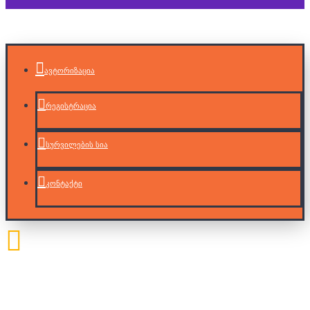
ავტორიზაცია
რეგისტრაცია
სურვილების სია
კონტაქტი