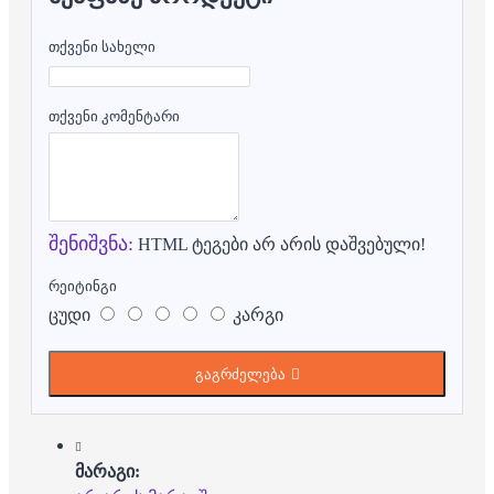
თქვენი სახელი
თქვენი კომენტარი
შენიშვნა:
HTML ტეგები არ არის დაშვებული!
რეიტინგი
ცუდი
კარგი
გაგრძელება
მარაგი: