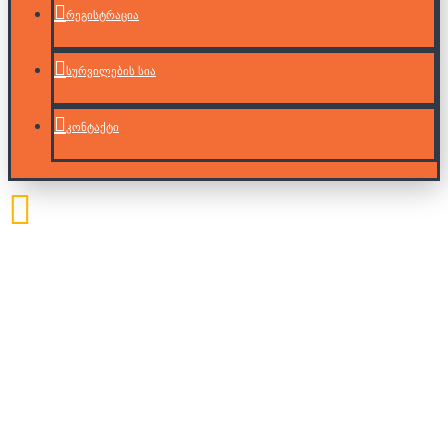
რეგისტრაცია
სურვილების სია
კონტაქტი