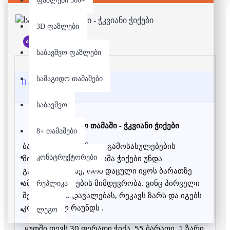
ფაზლები 500+
3D ფაზლები
არ არის მარაგში
საბავშვო ფაზლები
სამაგიდო თამაშები
აღწერა
საბავშვო
სამაგიდო თამაში - ჭკვიანი ჭიქები
8+ თამაშები
ბარათებზე მოცემული გამოსახულებების 
მიხედვით მოთამაშეებმა ჭიქები უნდა 
კონსტრუქტორები
განათავსონ ისე, რომ დაცული იყოს ბარათზე 
ამოსული ფერების მიმდევრობა. ვინც პირველი 
რეპლიკა
შეასრულებს დავალებას, რეკავს ზარს და იგებს 
კონკრეტულ რაუნდს .
ლეგო
ყუთში დევს 30 ფერადი ჭიქა, 55 ბარათი, 1 ზარი 