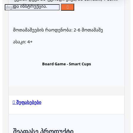
და ინსტრუქცია.
მოთამაშეების რაოდენობა: 
2-6 მოთამაშე
ასაკი: 4+
Board Game - Smart Cups
შეფასებები
ᲨᲔᲐᲤᲐᲡᲔ ᲞᲠᲝᲓᲣᲥᲢᲘ