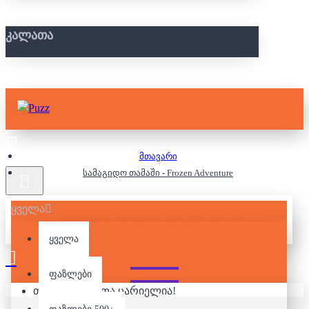
ᲙᲐᲚᲐᲗᲐ
მთავარი
სამაგიდო თამაში - Frozen Adventure
ყველა
ᲡᲐᲛᲐᲒᲘᲓᲝ ᲗᲐᲛᲐᲨᲘ -
FROZEN ADVENTURE
ყველა
ფაზლები
თქვენი კალათა ცარიელია!