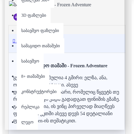
ფაზლები 500+
3D ფაზლები
არ არის მარაგში
საბავშვო ფაზლები
აღწერა
სამაგიდო თამაშები
საბავშვო
სამაგიდო თამაში - Frozen Adventure
8+ თამაშები
ყუთში მოთავსებულია 4 გმირი: ელზა, ანა,
ოლაფი და კრისტოფი. ასევე
კონსტრუქტორები
დასატრიალებელი ისარი, რომელიც წყვეტს თუ
რამდენი ნაბიჯი უნდა გადადგათ ფინიშის გზაზე.
გამარჯვებულია, ის ვინც პირველად მიაღწევს
რეპლიკა
ფინიშამდე. ყუთში ასევე დევს 54 დეტალიანი
ფაზლი frozen-ის თემატიკით.
ლეგო