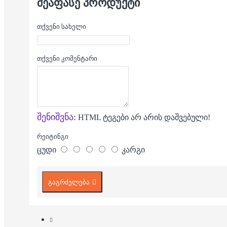
ᲨᲔᲐᲤᲐᲡᲔ ᲞᲠᲝᲓᲣᲥᲢᲘ
თქვენი სახელი
თქვენი კომენტარი
შენიშვნა:
HTML ტეგები არ არის დაშვებული!
რეიტინგი
ცუდი
კარგი
გაგრძელება