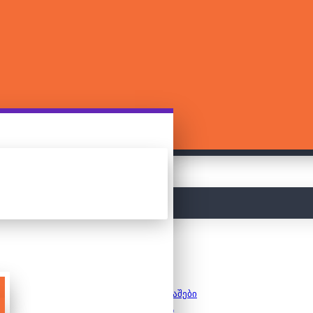
მთავარი
სამაგიდო თამაშები
საბავშვო