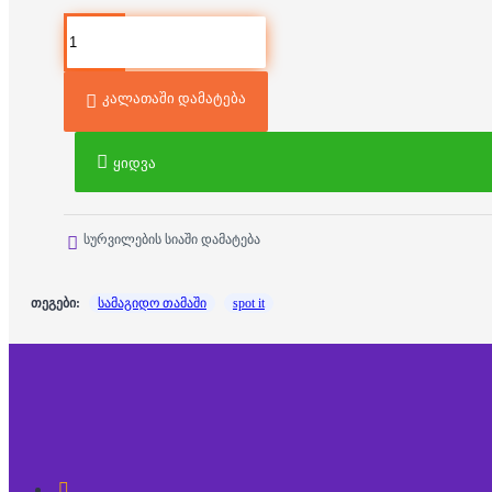
კალათაში დამატება
ყიდვა
სურვილების სიაში დამატება
თეგები:
სამაგიდო თამაში
spot it