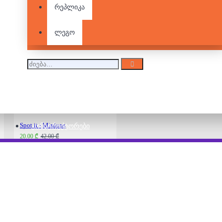
რეპლიკა
ლეგო
Spot it - Frozen
42.00 ₾
Spot it - Minions
ᲙᲝᲜᲡᲢᲠᲣᲥᲢᲝᲠᲔᲑᲘ
20.00 ₾
42.00 ₾
Spot it - Star Wars