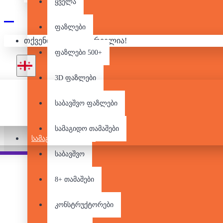
ყველა
ფაზლები
თქვენი კალათა ცარიელია!
ფაზლები 500+
3D ფაზლები
საბავშვო ფაზლები
სამაგიდო თამაშები
ᲡᲐᲛᲐᲒᲘᲓᲝ ᲗᲐᲛᲐᲨᲔᲑᲘ
საბავშვო
Pair it With
8+ თამაშები
კონსტრუქტორები