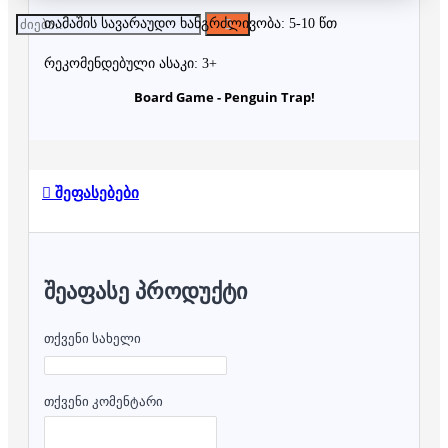
თამაშის სავარაუდო ხანგრძლივობა: 5-10 წთ
რეკომენდებული ასაკი: 3+
Board Game - Penguin Trap!
შეფასებები
ᲨᲔᲐᲤᲐᲡᲔ ᲞᲠᲝᲓᲣᲥᲢᲘ
თქვენი სახელი
თქვენი კომენტარი