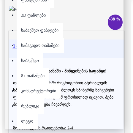
ფაზლები 500+
3D ფაზლები
-38 %
საბავშვო ფაზლები
სამაგიდო თამაშები
აღწერა
საბავშვო
სამაგიდო თამაში - პინგვინების ხაფანგი!
8+ თამაშები
თითოეული მოთამაშე რიგრიგობით ატრიალებს
სპინერსს და იღებს ერთ ბლოკს სპინერზე ნაჩვენები
კონსტრუქტორები
ფერის მიხედვით. მაგრამ ფრთხილად იყავით, პეპა
პინგვინი შეიძლება ჩავარდეს!
რეპლიკა
ლეგო
მოთამაშეების რაოდენობა: 2-4