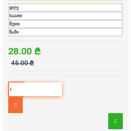
დღე
საათი
წუთი
წამი
28.00 ₾
45.00 ₾