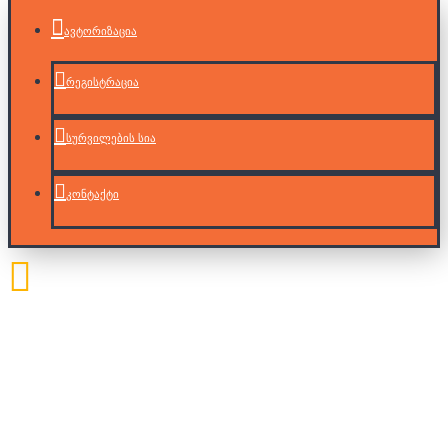
ავტორიზაცია
რეგისტრაცია
სურვილების სია
კონტაქტი