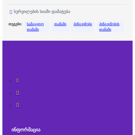
სურვილების სიაში დამატება
თეგები:
სამაგიდო
თამაში
პინგვინები
პინგვინების
თამაში
თამაში
ᲘᲜᲤᲝᲠᲛᲐᲪᲘᲐ