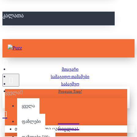
ᲙᲐᲚᲐᲗᲐ
მთავარი
სამაგიდო თამაშები
საბავშვო
Penguin Trap!
ყველა
ყველა
PENGUIN TRAP!
ფაზლები
თქვენი კალათა ცარიელია!