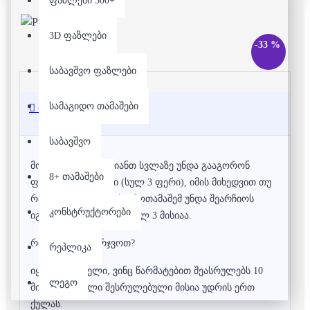
ფაზლები 500+
3D ფაზლები
-33 %
საბავშვო ფაზლები
სამაგიდო თამაშები
აღწერა
საბავშვო
მოთამაშეებმა თავიანთ სვლაზე უნდა გააგორონ
8+ თამაშები
ფერადი კამათელი (სულ 3 ფერი), იმის მიხედვით თუ
რა ფერი გაგორდება, მოთამაშემ უნდა შეარჩიოს
კონსტრუქტორები
იგივე ფერის "მისია". სულ 3 მისიაა.
როგორ გავიმარჯვოთ?
რეპლიკა
იყავით პირველი, ვინც წარმატებით შეასრულებს 10
ლეგო
მისიას, ყოველი შესრულებული მისია უდრის ერთ
ქულას.