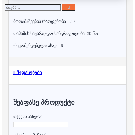
მოთამაშეების რაოდენობა: 2-7
თამაშის სავარაუდო ხანგრძლივობა: 30 წთ
რეკომენდებული ასაკი: 6+
შეფასებები
ᲨᲔᲐᲤᲐᲡᲔ ᲞᲠᲝᲓᲣᲥᲢᲘ
თქვენი სახელი