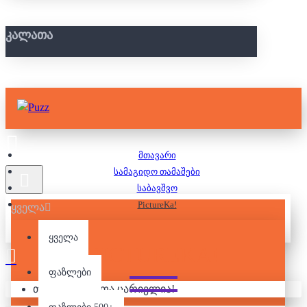
ᲙᲐᲚᲐᲗᲐ
მთავარი
სამაგიდო თამაშები
საბავშვო
PictureKa!
ყველა
ყველა
PICTUREKA!
ფაზლები
თქვენი კალათა ცარიელია!