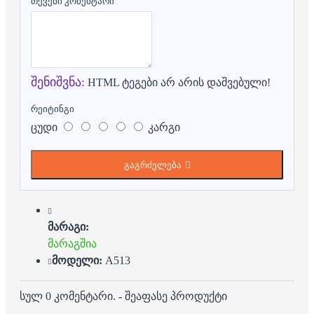
თქვენი კომენტარი
შენიშვნა:
HTML ტეგები არ არის დაშვებული!
რეიტინგი
ცუდი
კარგი
გაგრძელება
მარაგი:
მარაგშია
მოდელი:
A513
სულ 0 კომენტარი.
-
შეაფასე პროდუქტი