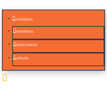
ავტორიზაცია
რეგისტრაცია
სურვილების სია
კონტაქტი