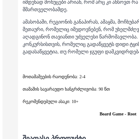
იმდენად მოხუცები არიან, რომ არც კი ახსოვთ რა
მმართველობამდე.
ამასობაში, რეგიონის განაპირას, ამაყმა, მოჩხუბა
მეთაური, რომელიც იმედოვნებენ, რომ უხელმძღვ
აღადგინონ თავიანთი უძველესი წარმომავლობა.
კონკურსისთვის, რომელიც გადაწყვეტს დიდი ტყის
გადასაწყვეტია, თუ რომელი ჯგუფი დამკვიდრდე
მოთამაშეების რაოდენობა: 2-4
თამაშის სავარაუდო ხანგრძლივობა: 90 წთ
რეკომენდებული ასაკი: 10+
Board Game - Root
ᲨᲔᲐᲤᲐᲡᲔ ᲞᲠᲝᲓᲣᲥᲢᲘ