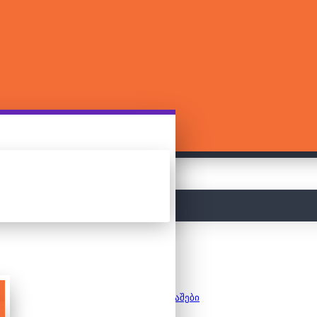
მთავარი
სამაგიდო თამაშები
Root