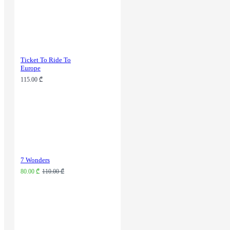
Ticket To Ride To
Europe
115.00 ₾
7 Wonders
80.00 ₾
110.00 ₾