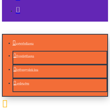
ავტორიზაცია
რეგისტრაცია
სურვილების სია
კონტაქტი