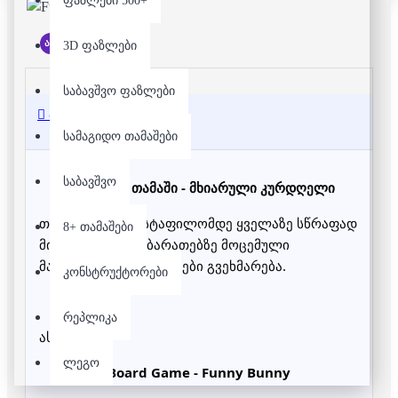
ფაზლები 500+
არ არის მარაგში
3D ფაზლები
საბავშვო ფაზლები
აღწერა
სამაგიდო თამაშები
საბავშვო
სამაგიდო თამაში - მხიარული კურდღელი
თამაშის მიზანი სტაფილომდე ყველაზე სწრაფად 
8+ თამაშები
მისვლაა, რაშიც ბარათებზე მოცემული 
მარცვლის რაოდენობები გ
ვეხმარება.
კონსტრუქტორები
რეპლიკა
ასაკი: 4+
ლეგო
Board Game - Funny Bunny