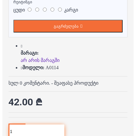
რეიტინგი
ცუდი
კარგი
გაგრძელება
მარაგი:
არ არის მარაგში
მოდელი:
A0114
სულ 0 კომენტარი.
-
შეაფასე პროდუქტი
42.00 ₾