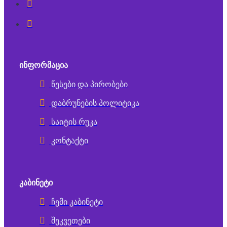
ᲘᲜᲤᲝᲠᲛᲐᲪᲘᲐ
წესები და პირობები
დაბრუნების პოლიტიკა
საიტის რუკა
კონტაქტი
ᲙᲐᲑᲘᲜᲔᲢᲘ
ჩემი კაბინეტი
შეკვეთები