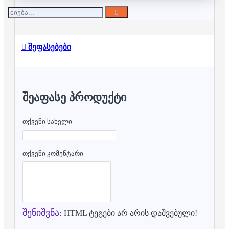
შეფასებები
ᲨᲔᲐᲤᲐᲡᲔ ᲞᲠᲝᲓᲣᲥᲢᲘ
თქვენი სახელი
თქვენი კომენტარი
შენიშვნა:
HTML ტეგები არ არის დაშვებული!