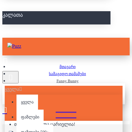
ᲙᲐᲚᲐᲗᲐ
მთავარი
სამაგიდო თამაშები
Funny Bunny
ყველა
FUNNY BUNNY
ყველა
ფაზლები
თქვენი კალათა ცარიელია!