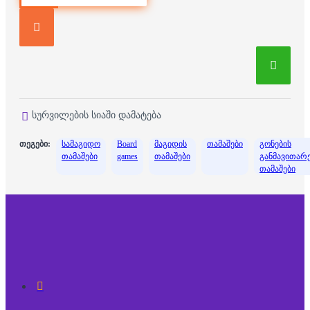
სურვილების სიაში დამატება
თეგები:
სამაგიდო
Board
მაგიდის
თამაშები
გონების
თამაშები
games
თამაშები
განმავითარ
თამაშები