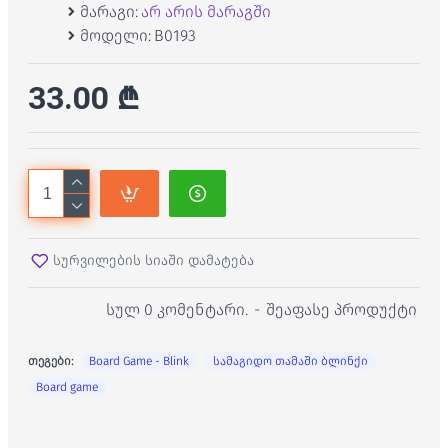
მარაგი:
არ არის მარაგში
მოდელი:
B0193
33.00 ₾
სურვილების სიაში დამატება
სულ 0 კომენტარი.
-
შეაფასე პროდუქტი
თეგები:
Board Game - Blink
სამაგიდო თამაში ბლინქი
Board game