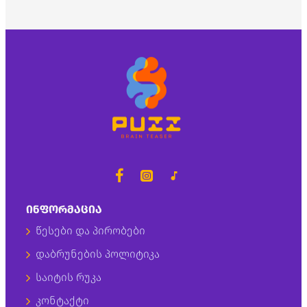
ᲘᲜᲤᲝᲠᲛᲐᲪᲘᲐ
წესები და პირობები
დაბრუნების პოლიტიკა
საიტის რუკა
კონტაქტი