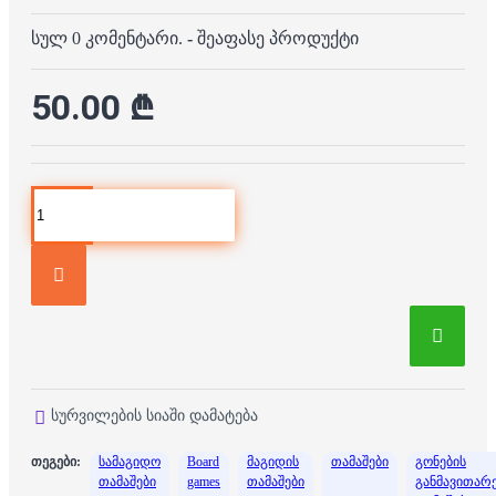
სულ 0 კომენტარი.
-
შეაფასე პროდუქტი
50.00 ₾
სურვილების სიაში დამატება
თეგები:
სამაგიდო
Board
მაგიდის
თამაშები
გონების
თამაშები
games
თამაშები
განმავითარ