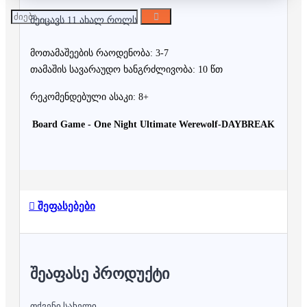
შეიცავს 11 ახალ როლს
მოთამაშეების რაოდენობა: 3-7
თამაშის სავარაუდო ხანგრძლივობა: 10 წთ
რეკომენდებული ასაკი: 8+
Board Game - One Night Ultimate Werewolf-DAYBREAK
შეფასებები
ᲨᲔᲐᲤᲐᲡᲔ ᲞᲠᲝᲓᲣᲥᲢᲘ
თქვენი სახელი