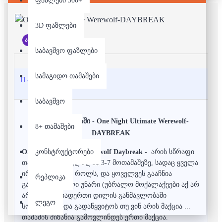
ფაზლები 500+
3D ფაზლები
არ არის მარაგში
საბავშვო ფაზლები
სამაგიდო თამაშები
აღწერა
საბავშვო
სამაგიდო თამაში -
One Night Ultimate Werewolf-
8+ თამაშები
DAYBREAK
კონსტრუქტორები
One Night Ultimate Werewolf Daybreak -
არის სწრაფი
თამაში და გათვლილია 3-7 მოთამაშეზე, სადაც ყველა
ირგებს ფარულ როლს, და ყოველვეს გააჩნია
რეპლიკა
განსაკუთრებული უნარი (უბრალო მოქალაქეები აქ არ
არიან!). ერთადერთი დილის განმავლობაში
ლეგო
სოფელმა უნდა გადაწყვიტოს თუ ვინ არის მაქცია ...
თამაშის მიზანია გამოვლინდეს ერთი მაქცია.