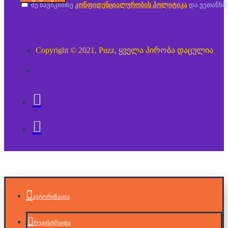
მე წავიკითხე
კონფიდენციალურობის პოლიტიკა
და ვეთანხმ
Copyright © 2021, Puzz, ყველა პირობა დაცულია
ავტორიზაცია
რეგისტრაცია