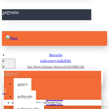
ᲙᲐᲚᲐᲗᲐ
მთავარი
სამაგიდო თამაშები
One Night Ultimate Werewolf-DAYBREAK
ყველა
ONE NIGHT ULTIMATE
ყველა
WEREWOLF-DAYBREAK
ფაზლები
თქვენი კალათა ცარიელია!