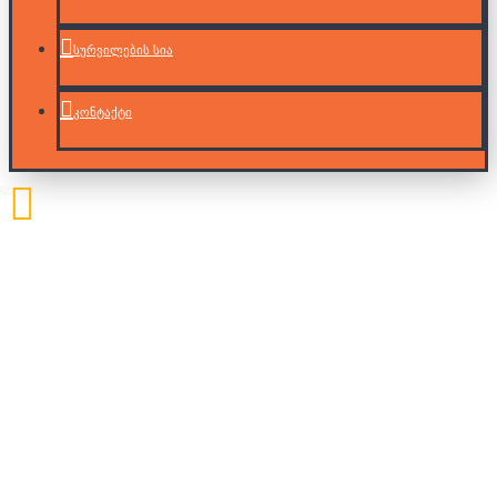
სურვილების სია
კონტაქტი