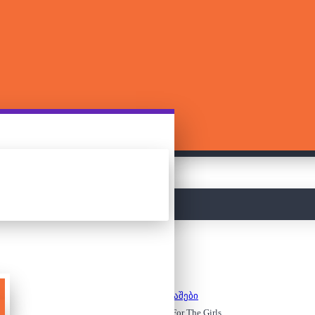
მთავარი
სამაგიდო თამაშები
What do you MEME: For The Girls