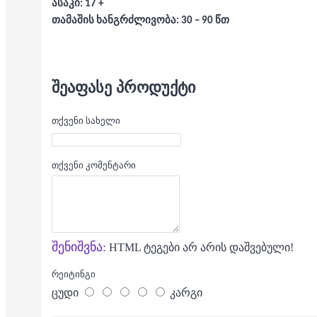
ასაკი: 17 +
თამაშის ხანგრძლივობა: 30 – 90 წთ
ᲨᲔᲐᲤᲐᲡᲔ ᲞᲠᲝᲓᲣᲥᲢᲘ
თქვენი სახელი
თქვენი კომენტარი
შენიშვნა:
HTML ტეგები არ არის დაშვებული!
რეიტინგი
ცუდი
კარგი