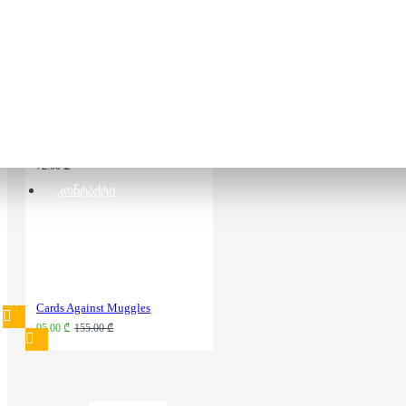
სამაგიდო თამაში -
The Logo Game
72.00 ₾
ᲙᲝᲜᲢᲐᲥᲢᲘ
Cards Against Muggles
95.00 ₾
155.00 ₾