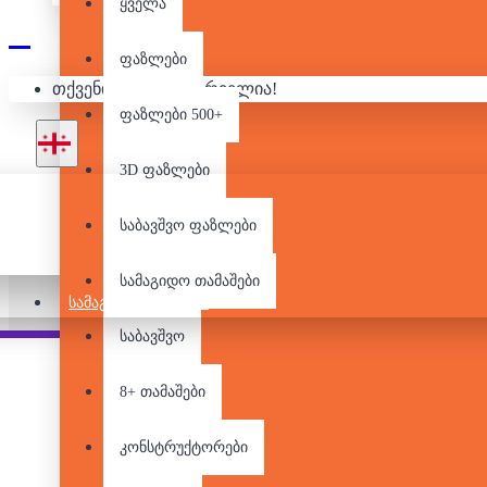
ყველა
ფაზლები
WHA
თქვენი კალათა ცარიელია!
ფაზლები 500+
3D ფაზლები
საბავშვო ფაზლები
სამაგიდო თამაშები
ᲡᲐᲛᲐᲒᲘᲓᲝ ᲗᲐᲛᲐᲨᲔᲑᲘ
საბავშვო
Pair it With
8+ თამაშები
კონსტრუქტორები