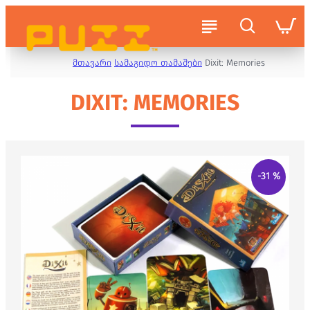
მთავარი
სამაგიდო თამაშები
Dixit: Memories
DIXIT: MEMORIES
-31 %