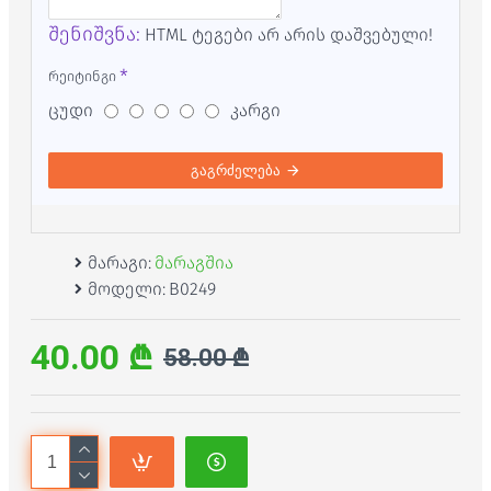
შენიშვნა:
HTML ტეგები არ არის დაშვებული!
რეიტინგი
ცუდი
კარგი
გაგრძელება
მარაგი:
მარაგშია
მოდელი:
B0249
40.00 ₾
58.00 ₾