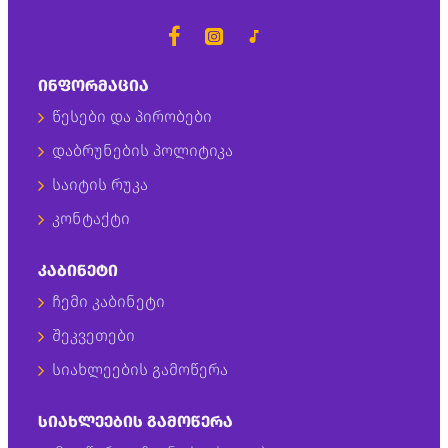
ᲘᲜᲤᲝᲠᲛᲐᲪᲘᲐ
წესები და პირობები
დაბრუნების პოლიტიკა
საიტის რუკა
კონტაქტი
ᲙᲐᲑᲘᲜᲔᲢᲘ
ჩემი კაბინეტი
შეკვეთები
სიახლეების გამოწერა
ᲡᲘᲐᲮᲚᲔᲔᲑᲘᲡ ᲒᲐᲛᲝᲬᲔᲠᲐ