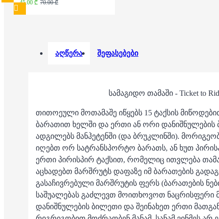
45.00 ₾
70.00 ₾
აღწერა
შეფასებები
სამაგიდო თამაში - Ticket to Rid
თითოეული მოთამაშე იწყებს 15 ტაქსის მიწოდებ
ბარათით ხელში და ერთი ან ორი დანიშნულების 
ადგილებს მანჰეტენში (და ბრუკლინში). მორიგეობ
იღებთ ორ სატრანსპორტო ბარათს, ან ხუთ პირისპ
ერთი პირისპირ ტაქსით, რომელიც ითვლება თამაშ
აცხადებთ მარშრუტს დაფაზე იმ ბარათების გადა
გასაჩივრებული მარშრუტის ფერს (ბარათების ნებ
საშუალებას გაძლევთ მოითხოვოთ ნაცრისფერი მ
დანიშნულების ბილეთი და შეინახეთ ერთი მათგან
რიგრიგობით მოძრაობენ მანამ, სანამ ვინმეს არ ე