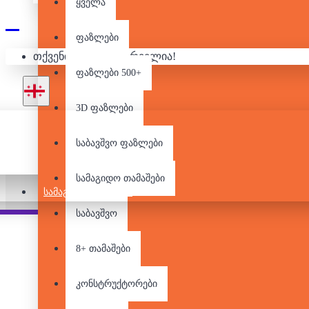
ყველა
ფაზლები
თქვენი კალათა ცარიელია!
ᲡᲐᲛᲐᲒᲘᲓᲝ
ფაზლები 500+
3D ფაზლები
საბავშვო ფაზლები
სამაგიდო თამაშები
ᲡᲐᲛᲐᲒᲘᲓᲝ ᲗᲐᲛᲐᲨᲔᲑᲘ
საბავშვო
Pair it With
People Also Bought
8+ თამაშები
კონსტრუქტორები