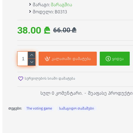
მარაგი:
მარაგშია
მოდელი:
B0313
38.00 ₾
66.00 ₾
კალათაში დამატება
ყიდვა
სურვილების სიაში დამატება
სულ 0 კომენტარი.
-
შეაფასე პროდუქტი
თეგები:
The voting game
სამაგიდო თამაშები