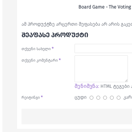
Board Game - The Votin
ამ პროდუქტზე არცერთი შეფასება არ არის გაკ
ᲨᲔᲐᲤᲐᲡᲔ ᲞᲠᲝᲓᲣᲥᲢᲘ
თქვენი სახელი
თქვენი კომენტარი
შენიშვნა:
HTML ტეგები 
ცუდი
კარ
რეიტინგი