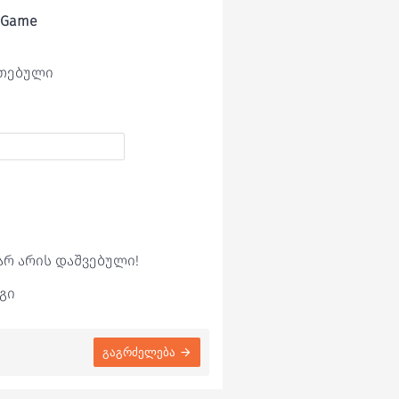
g Game
ეთებული
არ არის დაშვებული!
გი
გაგრძელება