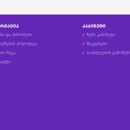
ᲠᲛᲐᲪᲘᲐ
ᲙᲐᲑᲘᲜᲔᲢᲘ
ბი და პირობები
ჩემი კაბინეტი
რუნების პოლიტიკა
შეკვეთები
ის რუკა
სიახლეების გამოწერ
ტაქტი