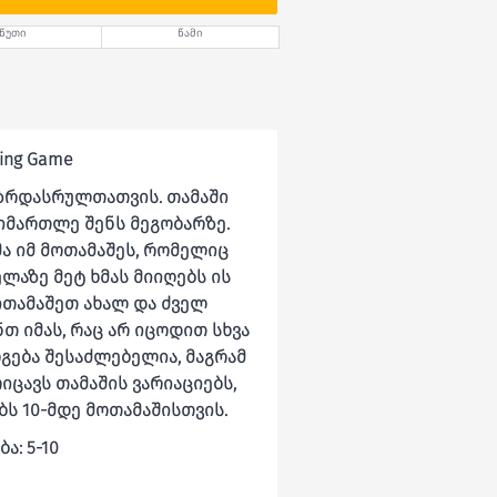
წუთი
წამი
ting Game
ი ზრდასრულთათვის. თამაში
იმართლე შენს მეგობარზე.
ა იმ მოთამაშეს, რომელიც
ლაზე მეტ ხმას მიიღებს ის
ითამაშეთ ახალ და ძველ
 იმას, რაც არ იცოდით სხვა
ოგება შესაძლებელია, მაგრამ
იცავს თამაშის ვარიაციებს,
ბს 10-მდე მოთამაშისთვის.
ა: 5-10