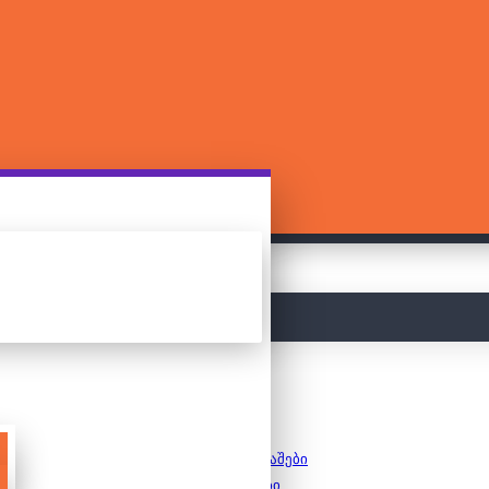
მთავარი
სამაგიდო თამაშები
8+ თამაშები