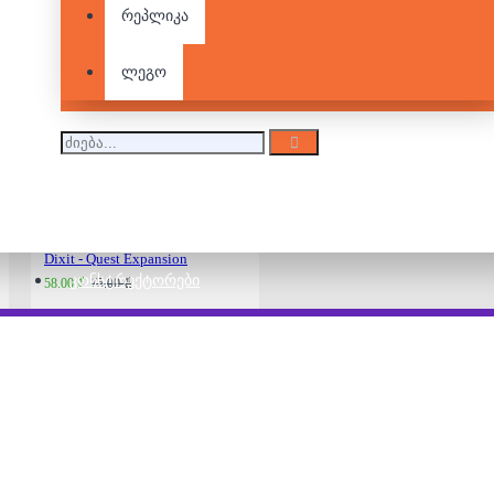
რეპლიკა
Dixit!
ლეგო
80.00 ₾
115.00 ₾
Dixit - Quest Expansion
ᲙᲝᲜᲡᲢᲠᲣᲥᲢᲝᲠᲔᲑᲘ
58.00 ₾
75.00 ₾
Dixit: Anniversary
40.00 ₾
58.00 ₾