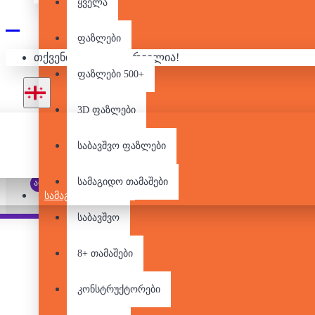
ყველა
ფაზლები
თქვენი კალათა ცარიელია!
ფაზლები 500+
3D ფაზლები
საბავშვო ფაზლები
სამაგიდო თამაშები
არ არის მარაგში
ᲡᲐᲛᲐᲒᲘᲓᲝ ᲗᲐᲛᲐᲨᲔᲑᲘ
საბავშვო
Pair it With
8+ თამაშები
კონსტრუქტორები