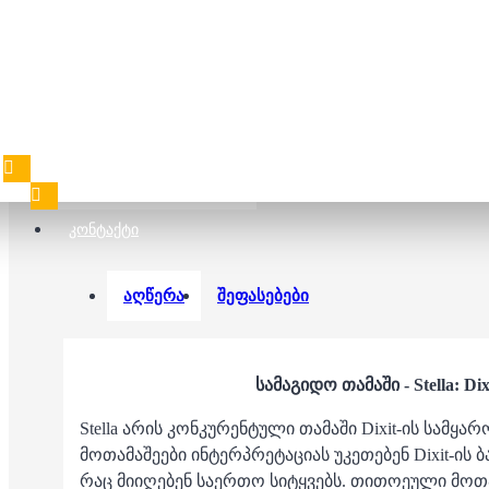
Dixit: Daydream
40.00 ₾
58.00 ₾
ᲙᲝᲜᲢᲐᲥᲢᲘ
აღწერა
შეფასებები
სამაგიდო თამაში - Stella: Dix
Stella არის კონკურენტული თამაში Dixit-ის სამყ
მოთამაშეები ინტერპრეტაციას უკეთებენ Dixit-ის 
რაც მიიღებენ საერთო სიტყვებს. თითოეული მოთამ