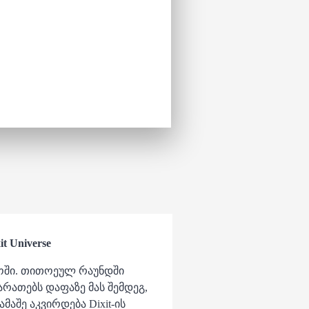
it Universe
აროში. თითოეულ რაუნდში
ბარათებს დაფაზე მას შემდეგ,
აშე აკვირდება Dixit-ის