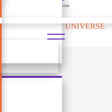
Stella: Dixit Universe
STELLA: DIXIT UNIVERSE