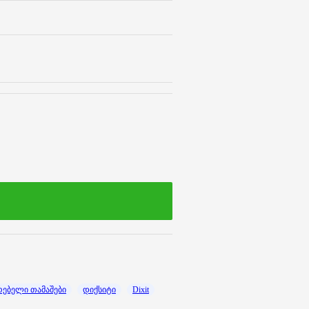
რებელი თამაშები
დიქსიტი
Dixit