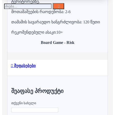
ტერიტორებზე.
მოთამაშეების რაოდენობა: 2-6
თამაშის სავარაუდო ხანგრძლივობა: 120 წუთი
რეკომენდებული ასაკი:10+
Board Game - Risk
შეფასებები
ᲨᲔᲐᲤᲐᲡᲔ ᲞᲠᲝᲓᲣᲥᲢᲘ
თქვენი სახელი