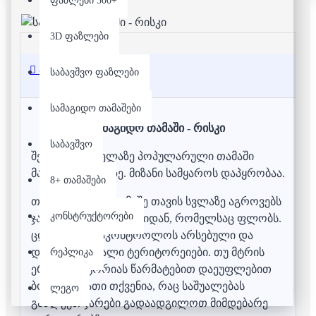
ფაზლები 500+
3D ფაზლები
აღწერა
საბავშვო ფაზლები
სამაგიდო თამაშები
სამაგიდო თამაში - რისკი
საბავშვო
შესაძლაო ყველაზე პოპულარული თამაში
მასობრივ ომებზე. მიზანი სამყაროს დაპყრობაა.
8+ თამაშები
თითოეული მოთამაშე თავის სვლაზე აგროვებს
კონსტრუქტორები
ჯარს იმ ტერიტორიებიდან, რომელსაც ფლობს.
ცდილობს გააკონტროლოს არსებული და
დაიპყროს ახალი ტერიტორეიები. თუ მტრის
რეპლიკა
ერთ ტერიტორიას წარმატებით დაეუფლებით
ბონუს ბარათი თქვენია, რაც საშუალებას
ლეგო
გაძლევთ ჯარები გადაადგილოთ მიმდებარე