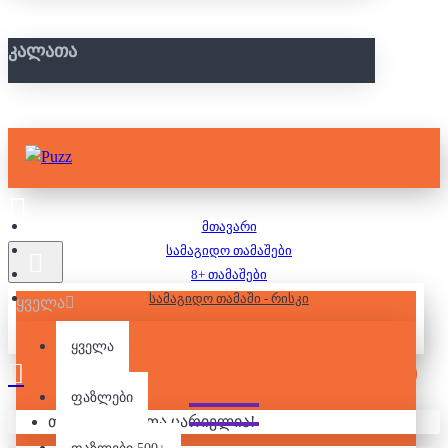
ᲙᲐᲚᲐᲗᲐ
მთავარი
სამაგიდო თამაშები
8+ თამაშები
სამაგიდო თამაში - რისკი
ყველა
ყველა
ᲡᲐᲛᲐᲒᲘᲓᲝ ᲗᲐᲛᲐᲨᲘ - ᲠᲘᲡᲙᲘ
ფაზლები
თქვენი კალათა ცარიელია!