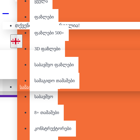
ყველა
ფაზლები
თქვენი კალათა ცარიელია!
CATAN
ფაზლები 500+
3D ფაზლები
საბავშვო ფაზლები
სამაგიდო თამაშები
ᲡᲐᲛᲐᲒᲘᲓᲝ ᲗᲐᲛᲐᲨᲔᲑᲘ
საბავშვო
Pair it With
People Also Bought
8+ თამაშები
კონსტრუქტორები