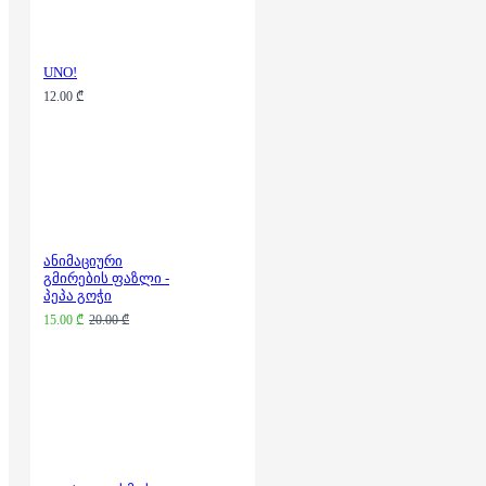
UNO!
12.00 ₾
ანიმაციური
გმირების ფაზლი -
პეპა გოჭი
15.00 ₾
20.00 ₾