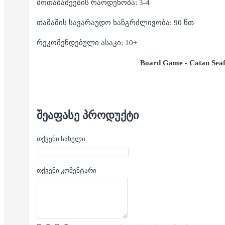
მოთამაშეების რაოდენობა: 3-4
თამაშის სავარაუდო ხანგრძლივობა: 90 წთ
რეკომენდებული ასაკი: 10+
Board Game - Catan Seaf
ᲨᲔᲐᲤᲐᲡᲔ ᲞᲠᲝᲓᲣᲥᲢᲘ
თქვენი სახელი
თქვენი კომენტარი