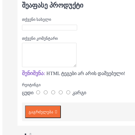
ᲨᲔᲐᲤᲐᲡᲔ ᲞᲠᲝᲓᲣᲥᲢᲘ
თქვენი სახელი
თქვენი კომენტარი
შენიშვნა:
HTML ტეგები არ არის დაშვებული!
რეიტინგი
ცუდი
კარგი
გაგრძელება