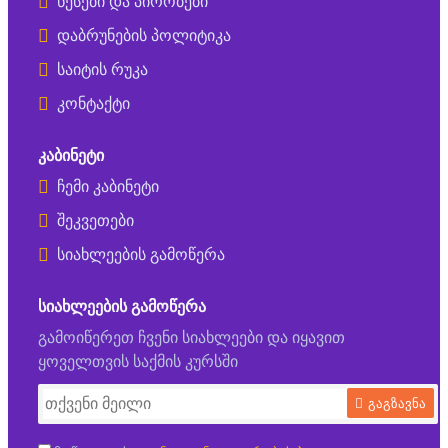
წესები და პირობები
დაბრუნების პოლიტიკა
საიტის რუკა
კონტაქტი
ᲙᲐᲑᲘᲜᲔᲢᲘ
ჩემი კაბინეტი
შეკვეთები
სიახლეების გამოწერა
ᲡᲘᲐᲮᲚᲔᲔᲑᲘᲡ ᲒᲐᲛᲝᲬᲔᲠᲐ
გამოიწერეთ ჩვენი სიახლეები და იყავით
ყოველთვის საქმის კურსში
გაგზავნა