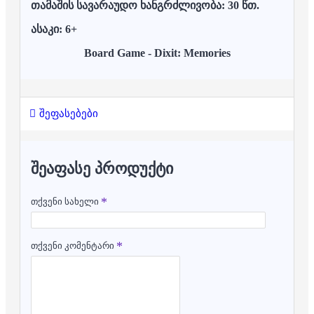
თამაშის სავარაუდო ხანგრძლივობა: 30 წთ.
ასაკი: 6+
Board Game - Dixit: Memories
შეფასებები
ᲨᲔᲐᲤᲐᲡᲔ ᲞᲠᲝᲓᲣᲥᲢᲘ
თქვენი სახელი
თქვენი კომენტარი