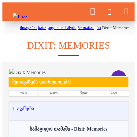
მთავარი
სამაგიდო თამაშები
8+ თამაშები
Dixit: Memories
DIXIT: MEMORIES
-31 %
ᲨᲔᲗᲐᲕᲐᲖᲔᲑᲐ ᲓᲐᲡᲠᲣᲚᲓᲔᲑᲐ:
დღე
საათი
წუთი
წამი
აღწერა
სამაგიდო თამაში - Dixit: Memories