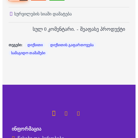
სურვილების სიაში დამატება
სულ 0 კომენტარი.
-
შეაფასე პროდუქტი
თეგები:
დიქსითი
დიქსითის გაფართოვება
სამაგიდო თამაშები
ᲘᲜᲤᲝᲠᲛᲐᲪᲘᲐ