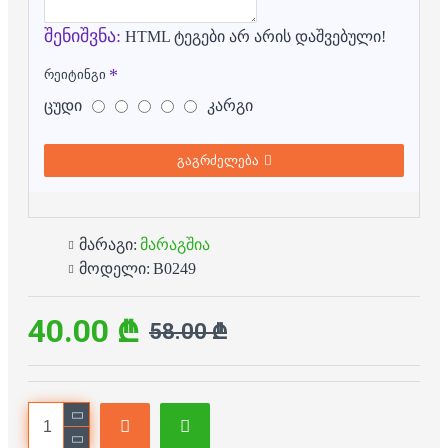
შენიშვნა:
HTML ტეგები არ არის დაშვებული!
რეიტინგი
ცუდი
კარგი
გაგრძელება
მარაგი:
მარაგშია
მოდელი:
B0249
40.00 ₾
58.00 ₾