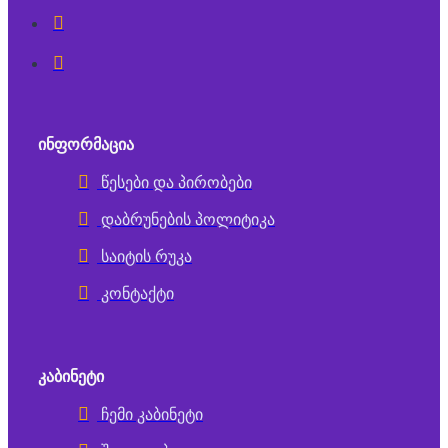
ᲘᲜᲤᲝᲠᲛᲐᲪᲘᲐ
წესები და პირობები
დაბრუნების პოლიტიკა
საიტის რუკა
კონტაქტი
ᲙᲐᲑᲘᲜᲔᲢᲘ
ჩემი კაბინეტი