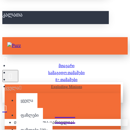
ᲙᲐᲚᲐᲗᲐ
მთავარი
სამაგიდო თამაშები
8+ თამაშები
Exploding Minions
ყველა
ყველა
EXPLODING MINIONS
ფაზლები
თქვენი კალათა ცარიელია!