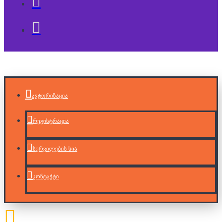
ავტორიზაცია
რეგისტრაცია
სურვილების სია
კონტაქტი