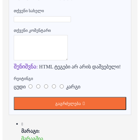
თქვენი სახელი
თქვენი კომენტარი
შენიშვნა:
HTML ტეგები არ არის დაშვებული!
რეიტინგი
ცუდი
კარგი
გაგრძელება
მარაგი:
მარაგშია