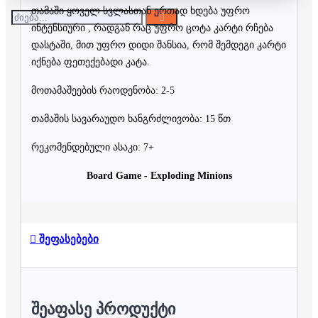
თამაში ყოველ სვლასთან ერთად ხდება უფრო
ინტენსიური , რადგან რაც უფრო ცოტა კარტი რჩება
დასტაში, მით უფრო დიდი შანსია, რომ შემდეგი კარტი
იქნება ფეთექებადი კატა.
მოთამაშეების რაოდენობა: 2-5
თამაშის სავარაუდო ხანგრძლივობა: 15 წთ
რეკომენდებული ასაკი: 7+
Board Game - Exploding Minions
შეფასებები
ᲨᲔᲐᲤᲐᲡᲔ ᲞᲠᲝᲓᲣᲥᲢᲘ