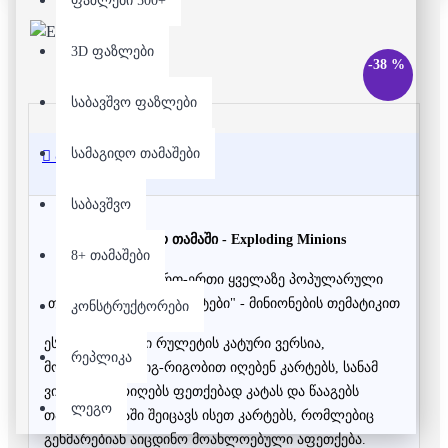
ფაზლები 500+
3D ფაზლები
-38 %
საბავშვო ფაზლები
სამაგიდო თამაშები
აღწერა
საბავშვო
სამაგიდო თამაში - Exploding Minions
8+ თამაშები
მსოფლიოში ერთ-ერთი ყველაზე პოპულარული
თამაში ,,ფეთქებადი კატები" - მინიონების თემატიკით
კონსტრუქტორები
ეს არის რუსული რულეტის კატური ვერსია,
რეპლიკა
მოთამაშეები რიგ-რიგობით იღებენ კარტებს, სანამ
ვინმე არ ამოიღებს ფეთქებად კატას და წააგებს
ლეგო
თამაშს. თამაში შეიცავს ისეთ კარტებს, რომლებიც
გეხმარებიან აიცდინო მოახლოებული აფეთქება.