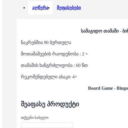
აღწერა
შეფასებები
სამაგიდო თამაში - ბ
ნაკრებშია 90 ბურთულა
მოთამაშეების რაოდენობა : 2 +
თამაშის ხანგრძლივობა : 60 წთ
რეკომენდებული ასაკი: 4+
Board Game - Bingo
ᲨᲔᲐᲤᲐᲡᲔ ᲞᲠᲝᲓᲣᲥᲢᲘ
თქვენი სახელი