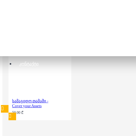
სამაგიდო თამაში -
მეხსიერების
ჭადრაკი
33.00 ₾
ᲙᲝᲜᲢᲐᲥᲢᲘ
სამაგიდო თამაში -
Cover your Assets
50.00 ₾